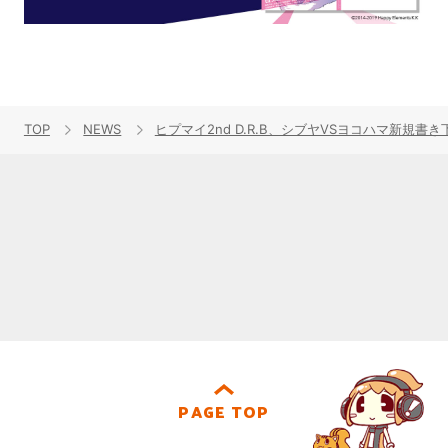
TOP
NEWS
ヒプマイ2nd D.R.B、シブヤVSヨコハマ新規書き
PAGE TOP