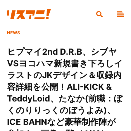
NEWS
ヒプマイ2nd D.R.B、シブヤ
VSヨコハマ新規書き下ろしイ
ラストのJKデザイン＆収録内
容詳細を公開！ALI-KICK &
TeddyLoid、たなか(前職：ぼ
くのりりっくのぼうよみ)、
ICE BAHNなど豪華制作陣が