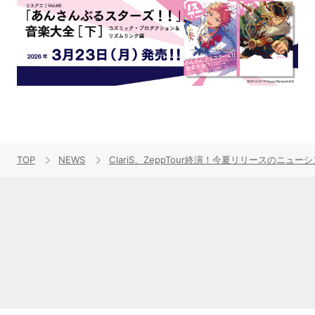
TOP
NEWS
ClariS、ZeppTour終演！今夏リリースのニ