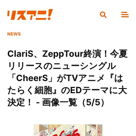
NEWS
ClariS、ZeppTour終演！今夏
リリースのニューシングル
「CheerS」がTVアニメ『は
たらく細胞』のEDテーマに大
決定！ - 画像一覧（5/5）