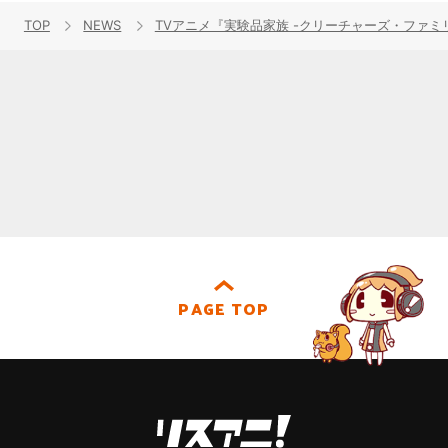
TOP
NEWS
TVアニメ『実験品家族 -クリーチャーズ・ファ
PAGE TOP