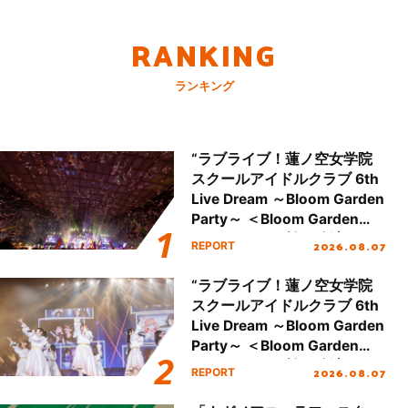
RANKING
ランキング
“ラブライブ！蓮ノ空女学院
スクールアイドルクラブ 6th
Live Dream ～Bloom Garden
Party～ ＜Bloom Garden
Party Stage／埼玉公演＞”
2026.08.07
REPORT
Day.2レポート！
“ラブライブ！蓮ノ空女学院
スクールアイドルクラブ 6th
Live Dream ～Bloom Garden
Party～ ＜Bloom Garden
Party Stage／埼玉公演＞”
2026.08.07
REPORT
Day.1レポート！