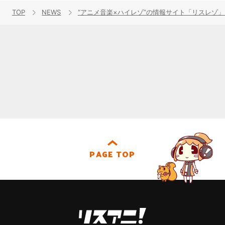
TOP
NEWS
“アニメ音楽×ハイレゾ”の情報サイト「リスレゾ」3
PAGE TOP