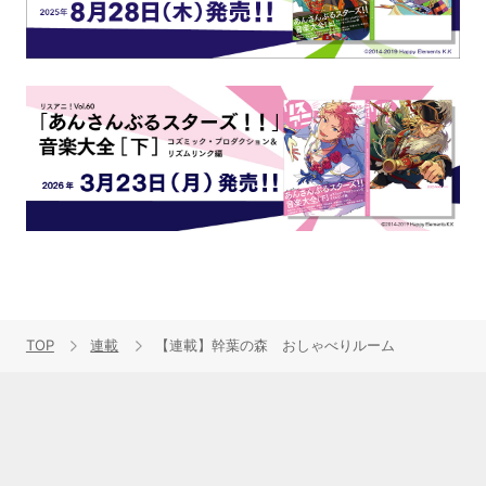
TOP
連載
【連載】幹葉の森 おしゃべりルーム