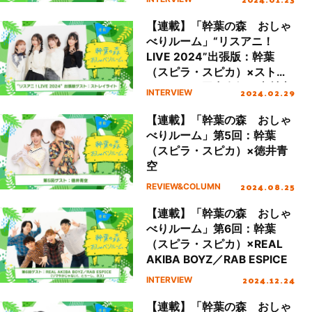
【連載】「幹葉の森 おしゃ
べりルーム」“リスアニ！
LIVE 2024”出張版：幹葉
（スピラ・スピカ）×ストレ
イライト（田中有紀、幸村恵
2024.02.29
INTERVIEW
理、北原沙弥香）
【連載】「幹葉の森 おしゃ
べりルーム」第5回：幹葉
（スピラ・スピカ）×徳井青
空
2024.08.25
REVIEW&COLUMN
【連載】「幹葉の森 おしゃ
べりルーム」第6回：幹葉
（スピラ・スピカ）×REAL
AKIBA BOYZ／RAB ESPICE
2024.12.24
INTERVIEW
【連載】「幹葉の森 おしゃ