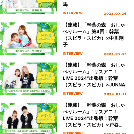
馬
2023.07.26
INTERVIEW
【連載】「幹葉の森 おしゃ
べりルーム」第4回：幹葉
（スピラ・スピカ）×中川翔
子
2023.09.13
INTERVIEW
【連載】「幹葉の森 おしゃ
べりルーム」“リスアニ！
LIVE 2024”出張版：幹葉
（スピラ・スピカ）×JUNNA
2024.01.21
INTERVIEW
【連載】「幹葉の森 おしゃ
べりルーム」“リスアニ！
LIVE 2024”出張版：幹葉
（スピラ・スピカ）×戸谷菊
之介（「UniteUp!」）
2024.01.23
INTERVIEW