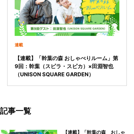
連載
【連載】「幹葉の森 おしゃべりルーム」第
9回：幹葉（スピラ・スピカ）×田淵智也
（UNISON SQUARE GARDEN）
記事一覧
【連載】「幹葉の森 おしゃ