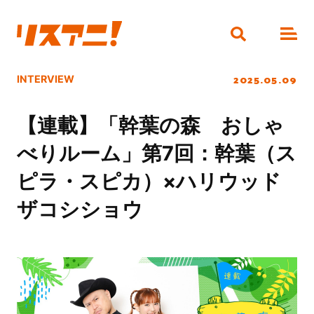
2025.05.09
INTERVIEW
【連載】「幹葉の森 おしゃ
べりルーム」第7回：幹葉（ス
ピラ・スピカ）×ハリウッド
ザコシショウ