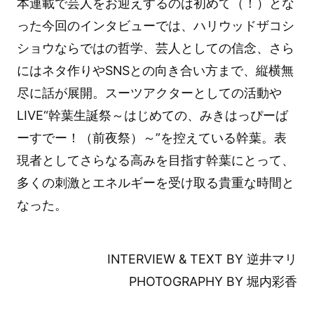
本連載で芸人をお迎えするのは初めて（！）とな
った今回のインタビューでは、ハリウッドザコシ
ショウならではの哲学、芸人としての信念、さら
にはネタ作りやSNSとの向き合い方まで、縦横無
尽に話が展開。スーツアクターとしての活動や
LIVE“幹葉生誕祭～はじめての、みきはっぴーば
ーすでー！（前夜祭）～”を控えている幹葉。表
現者としてさらなる高みを目指す幹葉にとって、
多くの刺激とエネルギーを受け取る貴重な時間と
なった。
INTERVIEW & TEXT BY 逆井マリ
PHOTOGRAPHY BY 堀内彩香