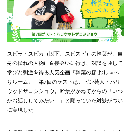
スピラ・スピカ
（以下、スピスピ）の
幹葉
が、自
身の憧れの人物に直接会いに行き、対談を通じて
学びと刺激を得る人気企画『幹葉の森 おしゃべ
りルーム』。第7回のゲストは、ピン芸人・ハリ
ウッドザコシショウ。幹葉がかねてからの「いつ
かお話ししてみたい！」と願っていた対談がつい
に実現した。