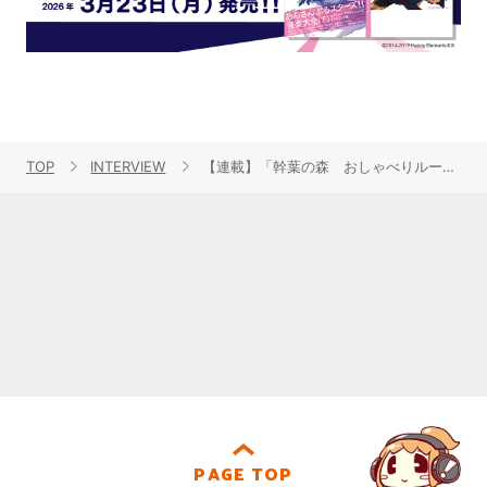
TOP
INTERVIEW
【連載】「幹葉の森 おしゃべりルーム」第7回：幹葉（スピラ・スピカ）×ハリウッドザコシショウ
PAGE TOP