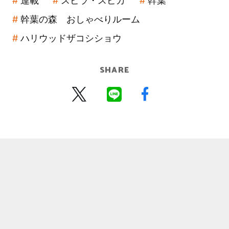
連載
スピラ・スピカ
幹葉
幹葉の森 おしゃべりルーム
ハリウッドザコシショウ
SHARE