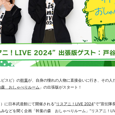
スピスピ）の
幹葉
が、自身の憧れの人物に直接会いに行き、その人
の森 おしゃべりルーム
」の出張版がスタート！
（日）に日本武道館にて開催される“
リスアニ！LIVE 2024
”で“宣伝隊
みなどを聞く企画「幹葉の森 おしゃべりルーム」“リスアニ！LIVE