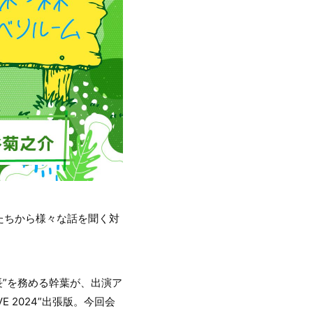
たちから様々な話を聞く対
長”を務める幹葉が、出演ア
 2024”出張版。今回会