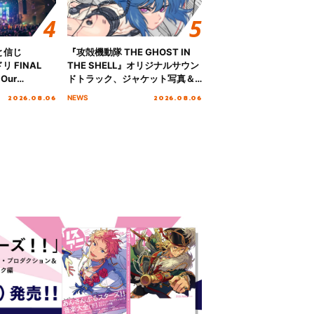
と信じ
『攻殻機動隊 THE GHOST IN
 FINAL
THE SHELL』オリジナルサウン
Our
ドトラック、ジャケット写真＆
!!!～”10年の活動
収録楽曲を公開！
2026.08.06
2026.08.06
NEWS
を迎える本公