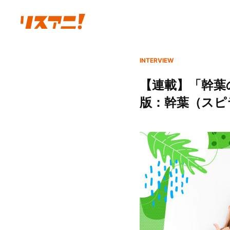
INTERVIEW
【連載】「幹葉の
版：幹葉（スピラ