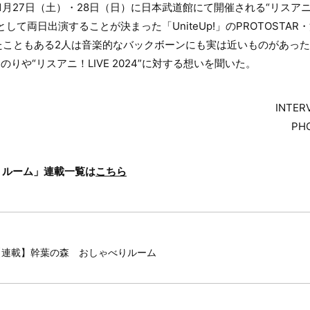
1月27日（土）・28日（日）に日本武道館にて開催される“リスアニ！L
ST」として両日出演することが決まった「UniteUp!」のPROTOSTA
こともある2人は音楽的なバックボーンにも実は近いものがあったよ
のりや“リスアニ！LIVE 2024”に対する想いを聞いた。
INTER
PH
りルーム」連載一覧は
こちら
【連載】幹葉の森 おしゃべりルーム