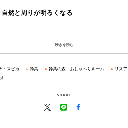
と自然と周りが明るくなる
続きを読む
ラ・スピカ
幹葉
幹葉の森 おしゃべりルーム
リスアニ
p!
SHARE