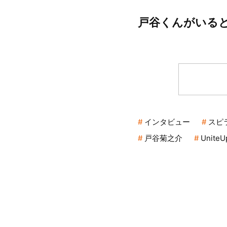
戸谷くんがいる
インタビュー
スピ
戸谷菊之介
UniteU