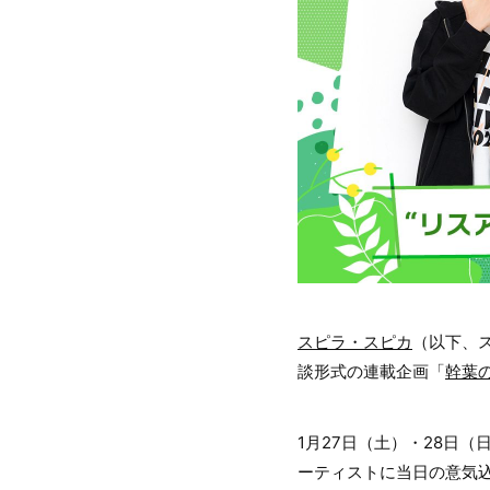
スピラ・スピカ
（以下、
談形式の連載企画「
幹葉
1月27日（土）・28日
ーティストに当日の意気込