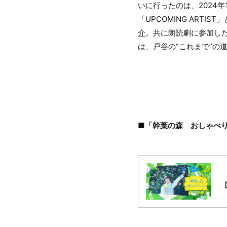
いに行ったのは、2024年
「UPCOMING ARTI
介
。共に朗読劇に参加した
は、戸谷の“これまで”の道
■「幹葉の森 おしゃべ