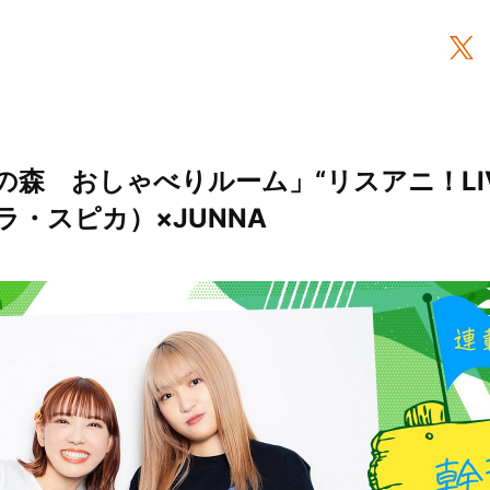
森 おしゃべりルーム」“リスアニ！LIVE
ラ・スピカ）×JUNNA