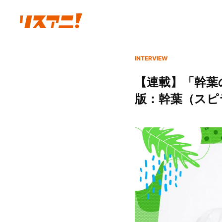
INTERVIEW
【連載】「幹葉の
版：幹葉（スピ