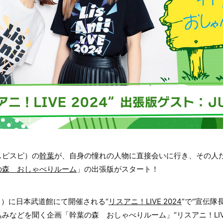
スピスピ）の
幹葉
が、自身の憧れの人物に直接会いに行き、その人
の森 おしゃべりルーム
」の出張版がスタート！
（日）に日本武道館にて開催される“
リスアニ！LIVE 2024
”で“宣伝隊
みなどを聞く企画「幹葉の森 おしゃべりルーム」“リスアニ！LIVE