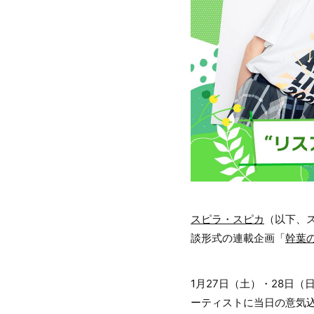
スピラ・スピカ
（以下、
談形式の連載企画「
幹葉
1月27日（土）・28日
ーティストに当日の意気込