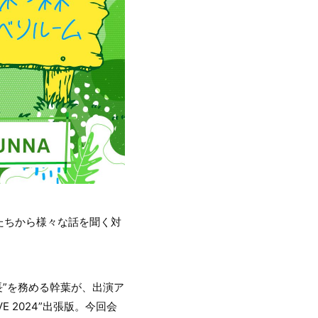
たちから様々な話を聞く対
長”を務める幹葉が、出演ア
 2024”出張版。今回会