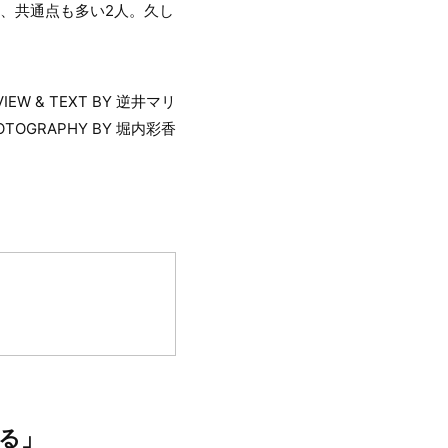
、共通点も多い2人。久し
VIEW & TEXT BY 逆井マリ
OTOGRAPHY BY 堀内彩香
する」