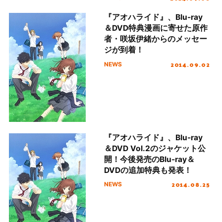
『アオハライド』、Blu-ray
＆DVD特典漫画に寄せた原作
者・咲坂伊緒からのメッセー
ジが到着！
2014.09.02
NEWS
『アオハライド』、Blu-ray
＆DVD Vol.2のジャケット公
開！今後発売のBlu-ray＆
DVDの追加特典も発表！
2014.08.25
NEWS