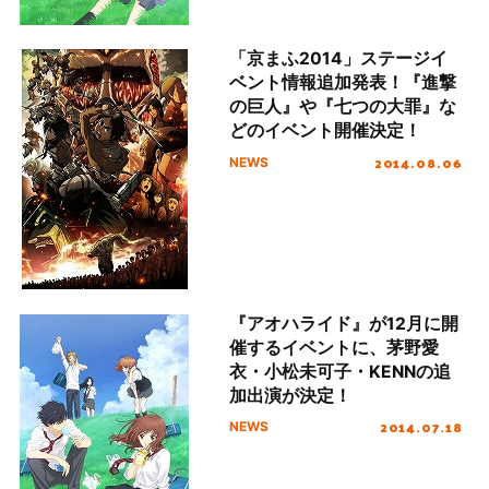
「京まふ2014」ステージイ
ベント情報追加発表！『進撃
の巨人』や『七つの大罪』な
どのイベント開催決定！
2014.08.06
NEWS
『アオハライド』が12月に開
催するイベントに、茅野愛
衣・小松未可子・KENNの追
加出演が決定！
2014.07.18
NEWS