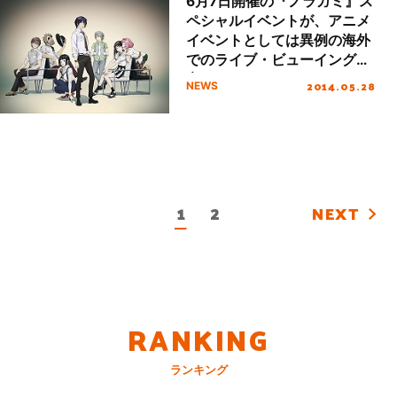
6月7日開催の『ノラガミ』ス
ペシャルイベントが、アニメ
イベントとしては異例の海外
でのライブ・ビューイング決
定！
2014.05.28
NEWS
1
2
NEXT
RANKING
ランキング