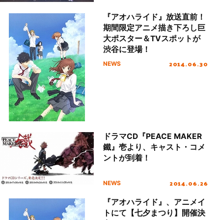
『アオハライド』放送直前！
期間限定アニメ描き下ろし巨
大ポスター＆TVスポットが
渋谷に登場！
2014.06.30
NEWS
ドラマCD『PEACE MAKER
鐵』壱より、キャスト・コメ
ントが到着！
2014.06.26
NEWS
『アオハライド』、アニメイ
トにて【七夕まつり】開催決