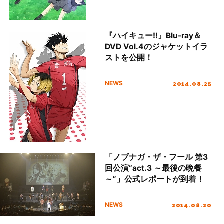
『ハイキュー!!』Blu-ray＆
DVD Vol.4のジャケットイラ
ストを公開！
2014.08.25
NEWS
「ノブナガ・ザ・フール 第3
回公演“act.3 ～最後の晩餐
～”」公式レポートが到着！
2014.08.20
NEWS