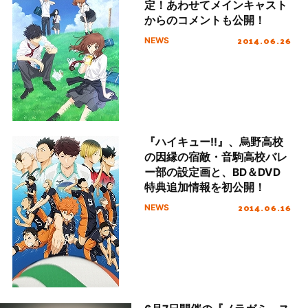
定！あわせてメインキャスト
からのコメントも公開！
2014.06.26
NEWS
『ハイキュー!!』、烏野高校
の因縁の宿敵・音駒高校バレ
ー部の設定画と、BD＆DVD
特典追加情報を初公開！
2014.06.16
NEWS