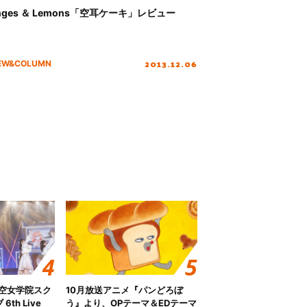
nges ＆ Lemons「空耳ケーキ」レビュー
2013.12.06
IEW&COLUMN
ノ空女学院スク
10月放送アニメ『パンどろぼ
th Live
う』より、OPテーマ＆EDテーマ