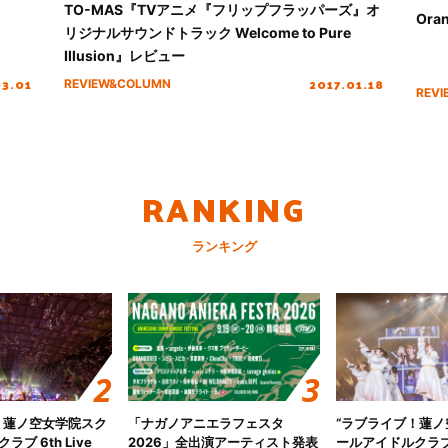
TO-MAS『TVアニメ『フリップフラッパーズ』オ
Ora
リジナルサウンドトラック Welcome to Pure
Illusion』レビュー
03.01
2017.01.18
REVIEW&COLUMN
REV
RANKING
ランキング
！蓮ノ空女学院スク
「ナガノアニエラフェスタ
“ラブライブ！蓮
ブ 6th Live
2026」全出演アーティスト発表
ールアイドルクラブ 6