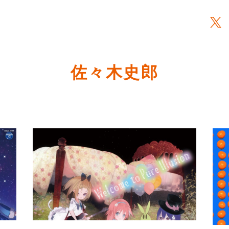
佐々木史郎