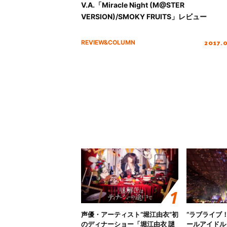
V.A.「Miracle Night (M@STER
VERSION)/SMOKY FRUITS」レビュー
2017.
REVIEW&COLUMN
声優・アーティスト“堀江由衣”初
“ラブライブ
のディナーショー「堀江由衣 謎
ールアイドルクラ