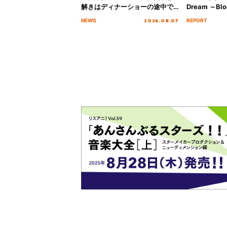
解きはディナーショーの途中で
Dream ～Blo
2026」キービジュアル＆グッズ
～ ＜Bloom G
2026.08.07
NEWS
REPORT
ラインナップが公開！
Stage／埼玉
ート！