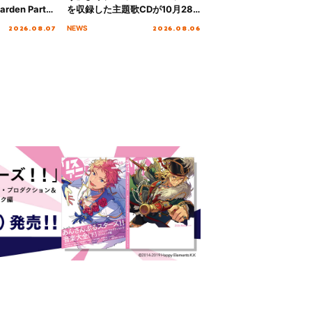
rden Party
を収録した主題歌CDが10月28
n Party
日にリリース決定！
2026.08.07
2026.08.06
NEWS
 Day.1レポ