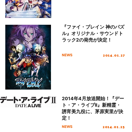
『ファイ・ブレイン 神のパズ
ル』オリジナル・サウンドト
ラック2の発売が決定！
2014.01.27
NEWS
2014年4月放送開始！『デー
ト・ア・ライブII』新精霊・
誘宵美九役に、茅原実里が決
定！
2014.01.25
NEWS