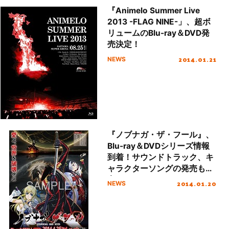
『Animelo Summer Live
2013 -FLAG NINE-」、超ボ
リュームのBlu-ray＆DVD発
売決定！
2014.01.21
NEWS
『ノブナガ・ザ・フール』、
Blu-ray＆DVDシリーズ情報
到着！サウンドトラック、キ
ャラクターソングの発売も決
定！
2014.01.20
NEWS