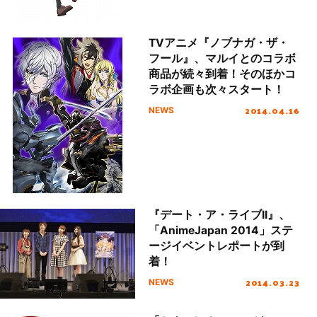
TVアニメ『ノブナガ・ザ・
フール』、マルイとのコラボ
商品が続々到着！そのほかコ
ラボ企画も次々スタート！
2014.04.16
NEWS
『デート・ア・ライブII』、
「AnimeJapan 2014」ステ
ージイベントレポートが到
着！
2014.03.23
NEWS