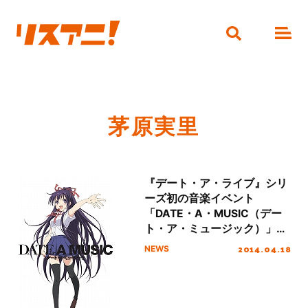
茅原実里
『デート・ア・ライブ』シリ
ーズ初の音楽イベント
「DATE・A・MUSIC（デー
ト・ア・ミュージック）」、
まもなくチケット2次先行販
2014.04.18
NEWS
売開始！