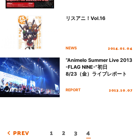
リスアニ！Vol.16
2014.01.04
NEWS
“Animelo Summer Live 2013
-FLAG NINE-”初日
8/23（金）ライブレポート
2013.10.07
REPORT
1
2
3
4
PREV