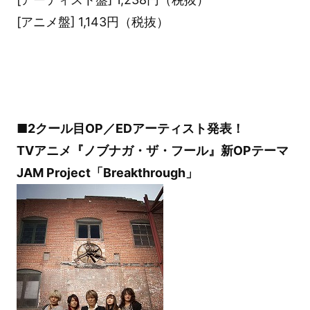
[アニメ盤] 1,143円（税抜）
■2クール目OP／EDアーティスト発表！
TVアニメ『ノブナガ・ザ・フール』新OPテーマ
JAM Project「Breakthrough」