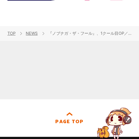
TOP
NEWS
『ノブナガ・ザ・フール』、1クール目OP／EDテーマが発売！2クール目のOP／EDテーマアーティストも発表！
PAGE TOP