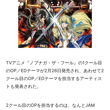
TVアニメ『ノブナガ・ザ・フール』の1クール目
のOP／EDテーマが2月26日発売され、あわせて2
クール目のOP／EDテーマを担当するアーティス
トも発表された。
2クール目のOPを担当するのは、なんとJAM