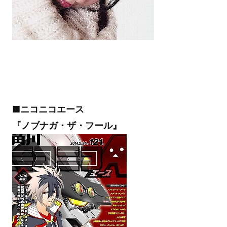
■ニコニコエース
『ノブナガ・ザ・フール』