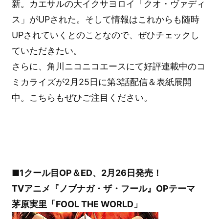
新。カエサルの大イクサヨロイ「クオ・ヴァディ
ス」がUPされた。そして情報はこれからも随時
UPされていくとのことなので、ぜひチェックし
ていただきたい。
さらに、角川ニコニコエースにて好評連載中のコ
ミカライズが2月25日に第3話配信＆表紙展開
中。こちらもぜひご注目ください。
■1クール目OP＆ED、2月26日発売！
TVアニメ『ノブナガ・ザ・フール』OPテーマ
茅原実里「FOOL THE WORLD」