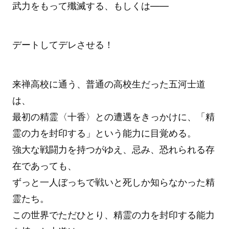
武力をもって殲滅する、もしくは――
デートしてデレさせる！
来禅高校に通う、普通の高校生だった五河士道
は、
最初の精霊〈十香〉との遭遇をきっかけに、「精
霊の力を封印する」という能力に目覚める。
強大な戦闘力を持つがゆえ、忌み、恐れられる存
在であっても、
ずっと一人ぼっちで戦いと死しか知らなかった精
霊たち。
この世界でただひとり、精霊の力を封印する能力