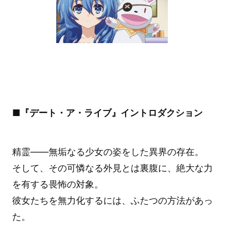
■『デート・ア・ライブ』イントロダクション
精霊――無垢なる少女の姿をした異界の存在。
そして、その可憐なる外見とは裏腹に、絶大な力
を有する畏怖の対象。
彼女たちを無力化するには、ふたつの方法があっ
た。