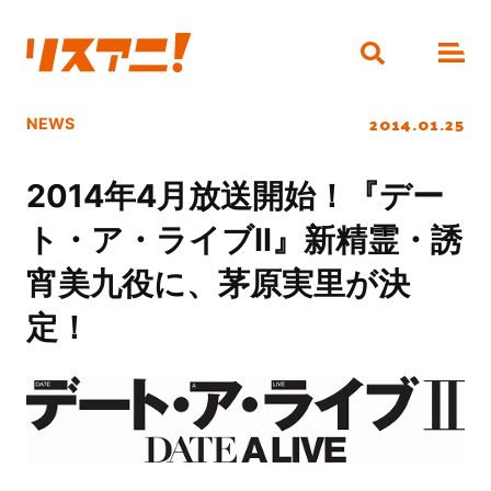
2014.01.25
NEWS
2014年4月放送開始！『デー
ト・ア・ライブII』新精霊・誘
宵美九役に、茅原実里が決
定！