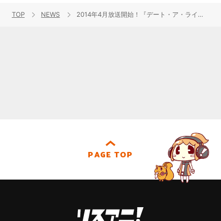
TOP
NEWS
2014年4月放送開始！『デート・ア・ライブII』新精霊・誘宵美九役に、茅原実里が決定！
PAGE TOP