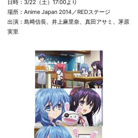
日時：3/22（土）17:00より
場所：Anime Japan 2014／REDステージ
出演：島﨑信長、井上麻里奈、真田アサミ、茅原
実里