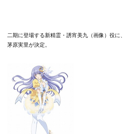
二期に登場する新精霊・誘宵美九（画像）役に、
茅原実里が決定。