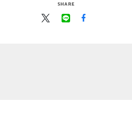
SHARE