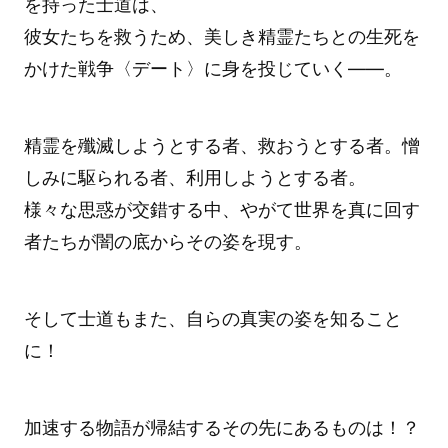
を持った士道は、
彼女たちを救うため、美しき精霊たちとの生死を
かけた戦争〈デート〉に身を投じていく――。
精霊を殲滅しようとする者、救おうとする者。憎
しみに駆られる者、利用しようとする者。
様々な思惑が交錯する中、やがて世界を真に回す
者たちが闇の底からその姿を現す。
そして士道もまた、自らの真実の姿を知ること
に！
加速する物語が帰結するその先にあるものは！？