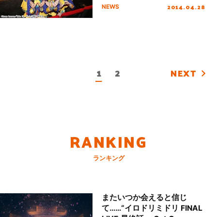
ル・レポートが到着！
2014.04.28
NEWS
1
2
NEXT
RANKING
ランキング
またいつか会えると信じ
て……“イロドリミドリ FINAL