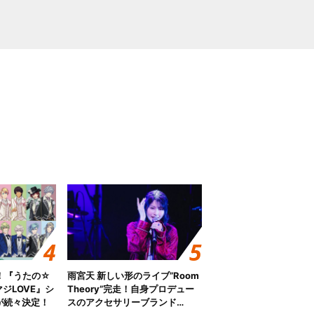
！『うたの☆
雨宮天 新しい形のライブ”Room
ジLOVE』シ
Theory”完走！自身プロデュー
が続々決定！
スのアクセサリーブランド