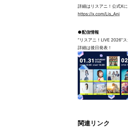
詳細はリスアニ！公式X
https://x.com/Lis_Ani
●配信情報
“リスアニ！LIVE 202
詳細は後日発表！
関連リンク