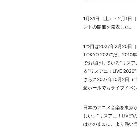
1月31日（土）・2月1日
ントの開催を発表した。
1つ目は2027年2月20日
TOKYO 2027”だ。
でお届けしている“リスア
る“リスアニ！LIVE 20
さらに2027年10月2日
念ホールでもライブイベ
日本のアニメ音楽を東京
しい。“リスアニ！LIV
はそのままに、より熱い