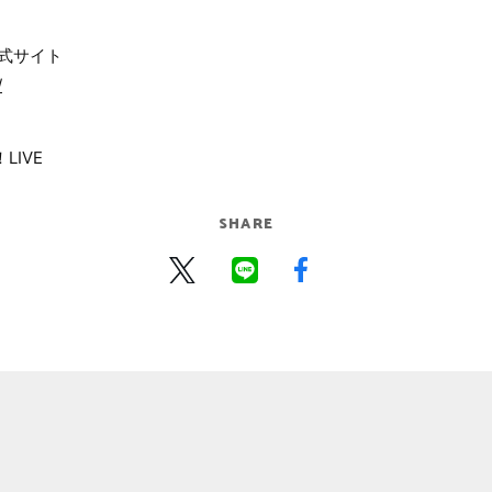
”公式サイト
/
LIVE
SHARE