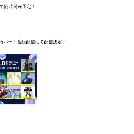
にて随時発表予定！
6”スカパー！番組配信にて配信決定！