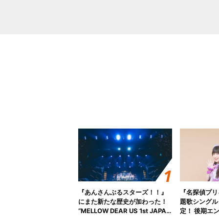
『あんさんぶるスターズ！！』
『名探偵プリ
にまた新たな歴史が加わった！
題歌シングル
“MELLOW DEAR US 1st JAPAN
定！ 後期エ