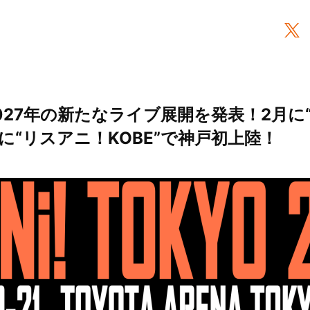
027年の新たなライブ展開を発表！2月に
0月に“リスアニ！KOBE”で神戸初上陸！