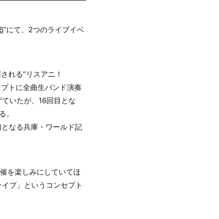
6
”にて、2つのライブイベ
開催される“リスアニ！
ンセプトに全曲生バンド演奏
げていたが、16回目とな
なる。
！初となる兵庫・ワールド記
開催を楽しみにしていてほ
ライブ」というコンセプト