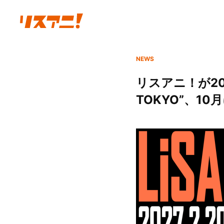
NEWS
リスアニ！が2
TOKYO”、1