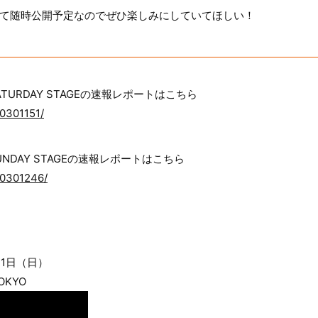
にて随時公開予定なのでぜひ楽しみにしていてほしい！
”SATURDAY STAGEの速報レポートはこちら
00301151/
”SUNDAY STAGEの速報レポートはこちら
000301246/
21日（日）
OKYO