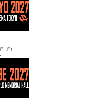
3日（日）
ル