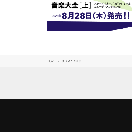
TOP
STAR☆ANIS