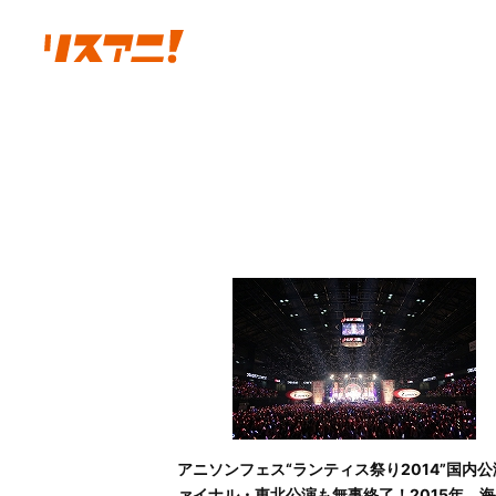
アニソンフェス“ランティス祭り2014”国内公
ァイナル・東北公演も無事終了！2015年、