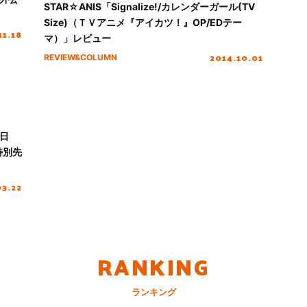
STAR☆ANIS「Signalize!/カレンダーガール(TV
Size)（ＴＶアニメ『アイカツ！』OP/EDテー
11.18
マ）」レビュー
2014.10.01
REVIEW&COLUMN
日
特別先
03.22
RANKING
ランキング