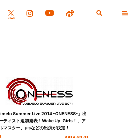
imelo Summer Live 2014 -ONENESS-」出
ーティスト追加発表！Wake Up, Girls！、ア
ルマスター、μ’sなどの出演が決定！
2014.03.31
S