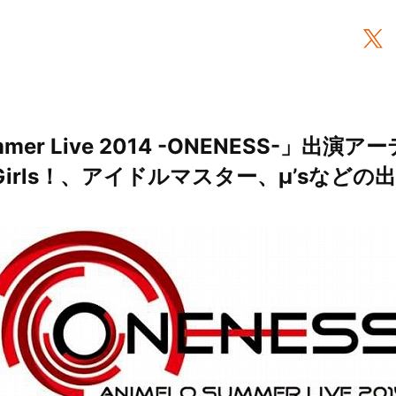
ummer Live 2014 -ONENESS-」出
, Girls！、アイドルマスター、μ’sなど