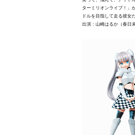
ターミリオンライブ！」
ドルを目指して走る彼女
出演：山崎はるか（春日未