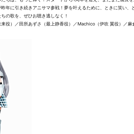
が昨年に引き続きアニサマ参戦！夢を叶えるために、ときに笑い、
たちの歌を、ぜひお聴き逃しなく！
来役）／田所あずさ（最上静香役）／Machico（伊吹 翼役）／