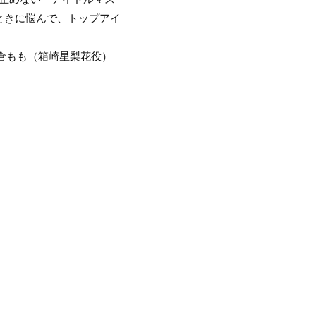
ときに悩んで、トップアイ
麻倉もも（箱崎星梨花役）