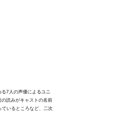
務める7人の声優によるユニ
名前の読みがキャストの名前
っているところなど、二次