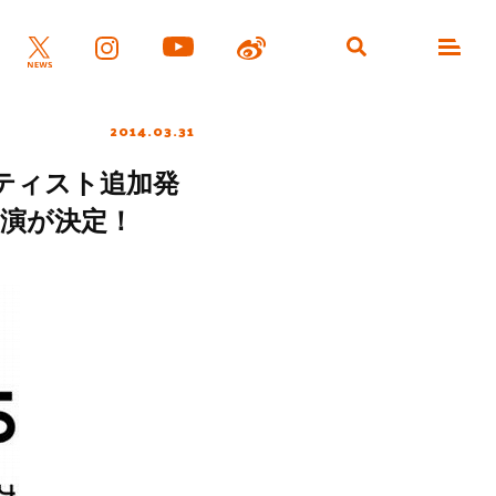
2014.03.31
演アーティスト追加発
の出演が決定！