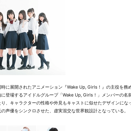
に展開されたアニメーション『Wake Up, Girls！』の主役を
登場するアイドルグループ「Wake Up, Girls！」メンバーの
たり、キャラクターの性格や外見もキャストに似せたデザインにな
元の声優をシンクロさせた、虚実混交な世界観設計となっている。