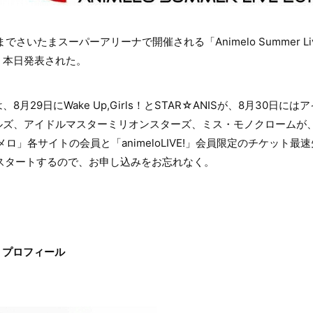
までさいたまスーパーアリーナで開催される「Animelo Summer Live 
、本日発表された。
月29日にWake Up,Girls！とSTAR☆ANISが、8月30日
ズ、アイドルマスターミリオンスターズ、ミス・モノクロームが、
メロ」各サイトの会員と「animeloLIVE!」会員限定のチケット
らスタートするので、お申し込みをお忘れなく。
 プロフィール