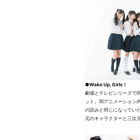
●Wake Up, Girls！
劇場とテレビシリーズで同時
ット。同アニメーション内に
の読みと同じになってい
元のキャラクターと三次