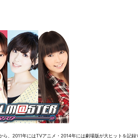
から、2011年にはTVアニメ・2014年には劇場版が大ヒットを記