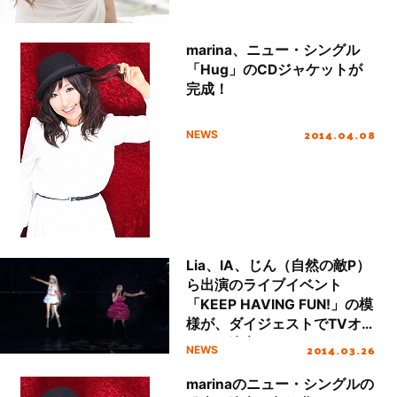
marina、ニュー・シングル
「Hug」のCDジャケットが
完成！
2014.04.08
NEWS
Lia、IA、じん（自然の敵P）
ら出演のライブイベント
「KEEP HAVING FUN!」の模
様が、ダイジェストでTVオ
ンエア決定！
2014.03.26
NEWS
marinaのニュー・シングルの