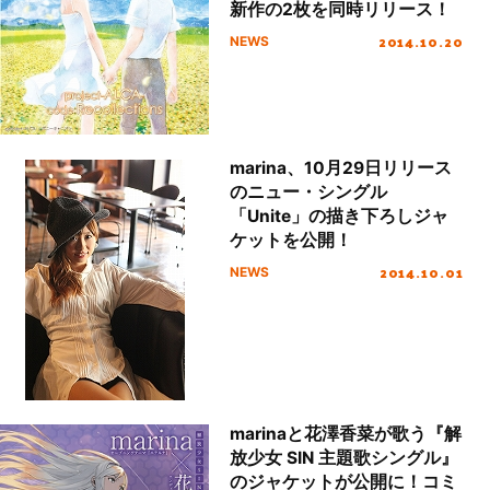
新作の2枚を同時リリース！
2014.10.20
NEWS
marina、10月29日リリース
のニュー・シングル
「Unite」の描き下ろしジャ
ケットを公開！
2014.10.01
NEWS
marinaと花澤香菜が歌う『解
放少女 SIN 主題歌シングル』
のジャケットが公開に！コミ