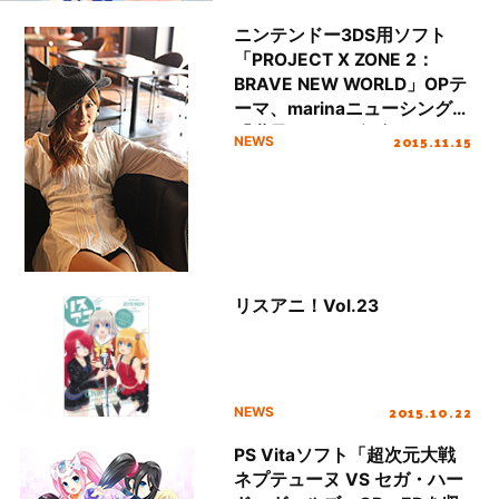
ニンテンドー3DS用ソフト
「PROJECT X ZONE 2：
BRAVE NEW WORLD」OPテ
ーマ、marinaニューシングル
「世界は一つの舞台」ジャケ
2015.11.15
NEWS
ットイラストを公開！
リスアニ！Vol.23
2015.10.22
NEWS
PS Vitaソフト「超次元大戦
ネプテューヌ VS セガ・ハー