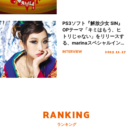
PS3ソフト『解放少女 SIN』
OPテーマ「キミはもう、ヒ
トリじゃない」をリリースす
る、marinaスペシャルインタ
ビュー！
2013.11.27
INTERVIEW
RANKING
ランキング