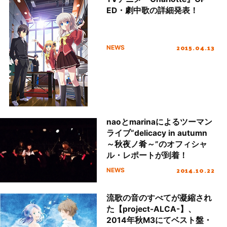
ED・劇中歌の詳細発表！
2015.04.13
NEWS
naoとmarinaによるツーマン
ライブ“delicacy in autumn
～秋夜ノ肴～”のオフィシャ
ル・レポートが到着！
2014.10.22
NEWS
流歌の音のすべてが凝縮され
た【project-ALCA-】、
2014年秋M3にてベスト盤・