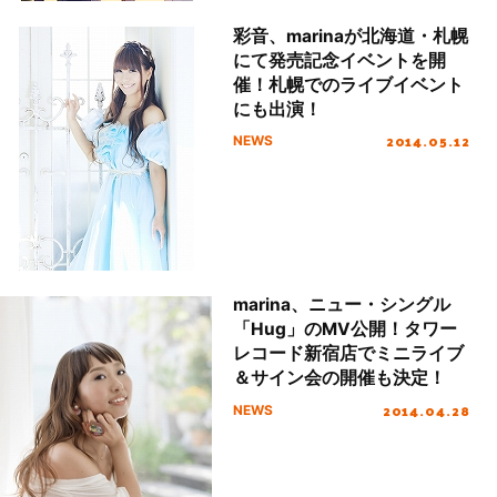
彩音、marinaが北海道・札幌
にて発売記念イベントを開
催！札幌でのライブイベント
にも出演！
2014.05.12
NEWS
marina、ニュー・シングル
「Hug」のMV公開！タワー
レコード新宿店でミニライブ
＆サイン会の開催も決定！
2014.04.28
NEWS