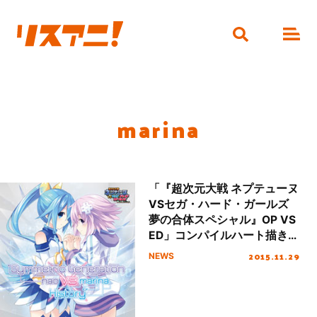
marina
「『超次元大戦 ネプテューヌ
VSセガ・ハード・ガールズ
夢の合体スペシャル』OP VS
ED」コンパイルハート描き下
ろしジャケット公開！
2015.11.29
NEWS