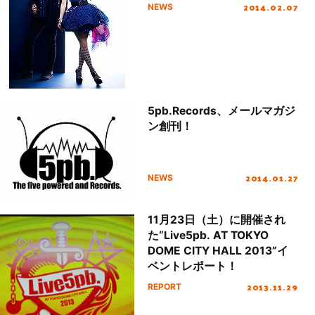
GARNiDELiAらの出演追加発
2014.02.07
NEWS
表！
5pb.Records、メールマガジ
ン創刊！
2014.01.27
NEWS
11月23日（土）に開催され
た“Live5pb. AT TOKYO
DOME CITY HALL 2013”イ
ベントレポート！
2013.11.29
REPORT