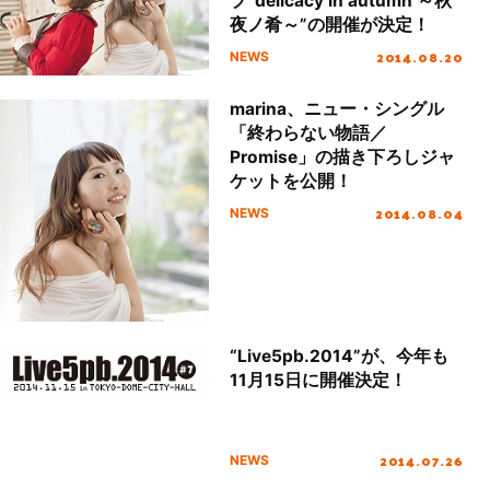
ブ“delicacy in autumn ～秋
夜ノ肴～”の開催が決定！
2014.08.20
NEWS
marina、ニュー・シングル
「終わらない物語／
Promise」の描き下ろしジャ
ケットを公開！
2014.08.04
NEWS
“Live5pb.2014”が、今年も
11月15日に開催決定！
2014.07.26
NEWS