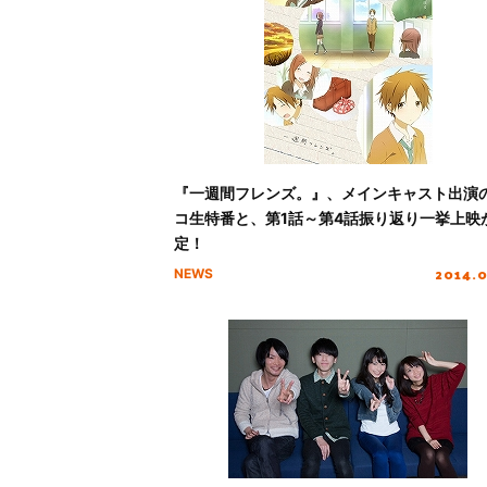
『一週間フレンズ。』、メインキャスト出演
コ生特番と、第1話～第4話振り返り一挙上映
定！
2014.
NEWS