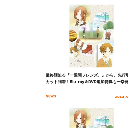
最終話迫る『一週間フレンズ。』から、先行
カット到着！Blu-ray＆DVD追加特典も一挙
2014.
NEWS