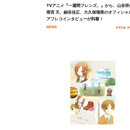
TVアニメ『一週間フレンズ。』から、山谷祥
雨宮 天、細谷佳正、大久保瑠美のオフィシャ
アフレコインタビューが到着！
2014.0
NEWS