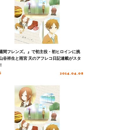
週間フレンズ。』で初主役・初ヒロインに挑
山谷祥生と雨宮 天のアフレコ日記連載がスタ
！
2014.04.08
S