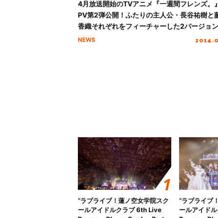
4月放送開始のTVアニメ『一週間フレンズ。
PV第2弾公開！ふたりの主人公・長谷祐樹と
香織それぞれをフィーチャーした2バージョ
2014.
NEWS
“ラブライブ！蓮ノ空女学院スク
“ラブライブ
ールアイドルクラブ 6th Live
ールアイドルクラ