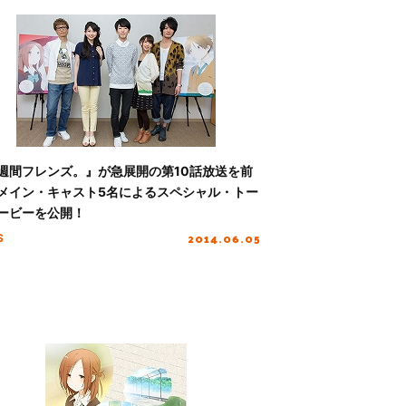
週間フレンズ。』が急展開の第10話放送を前
メイン・キャスト5名によるスペシャル・トー
ービーを公開！
2014.06.05
S