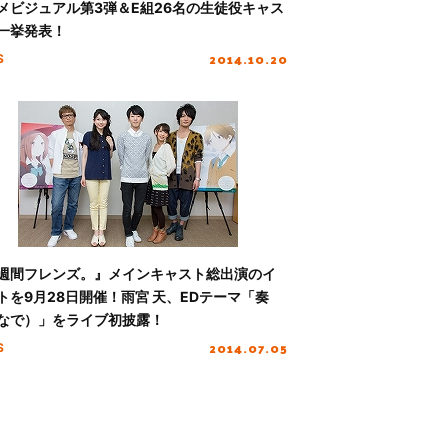
メビジュアル第3弾＆E組26名の生徒役キャス
一挙発表！
2014.10.20
S
週間フレンズ。』メインキャスト総出演のイ
トを9月28日開催！雨宮 天、EDテーマ「奏
なで）」をライブ初披露！
2014.07.05
S