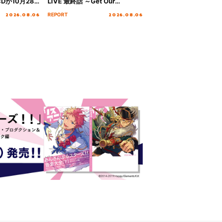
Dが10月28
LIVE 最終話 ～Get Our
！
MIRAI!!!!!!!!!!!!!!～”10年の活動
2026.08.06
2026.08.06
REPORT
を経てファイナルを迎える本公
演をレポート