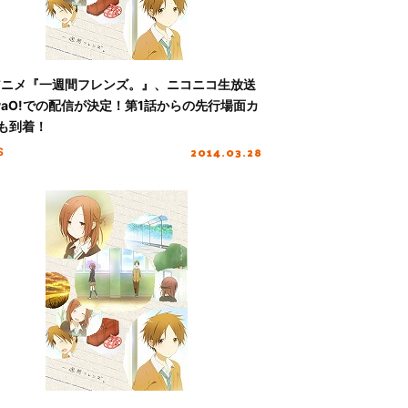
アニメ『一週間フレンズ。』、ニコニコ生放送
yaO!での配信が決定！第1話からの先行場面カ
も到着！
2014.03.28
S