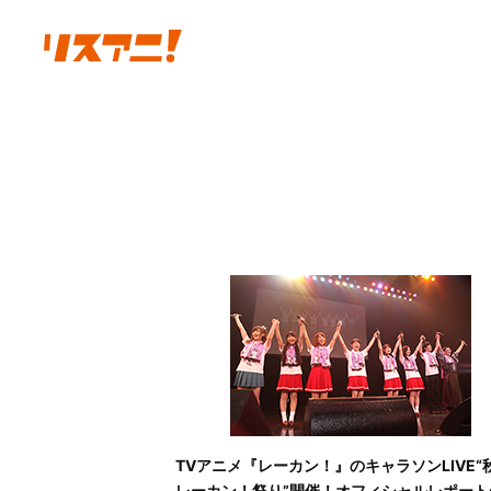
TVアニメ『レーカン！』のキャラソンLIVE“
レーカン！祭り”開催！オフィシャルレポート