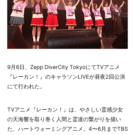
9月6日、Zepp DiverCity TokyoにてTVアニメ
『レーカン！』のキャラソンLIVEが昼夜2回公演
にて行われた。
TVアニメ『レーカン！』は、やさしい霊感少女
の天海響を取り巻く人間と霊達の繋がりを描い
た、ハートウォーミングアニメ。4〜6月までTBS