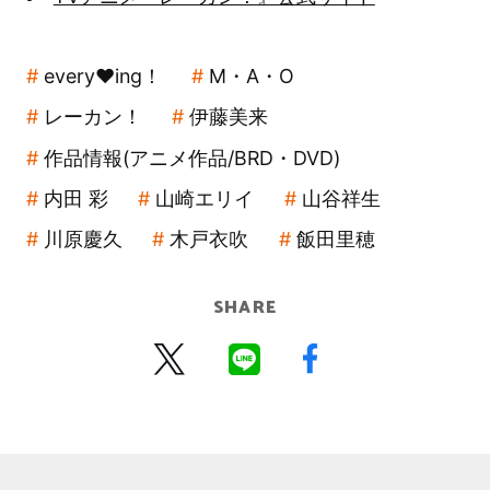
every❤ing！
M・A・O
レーカン！
伊藤美来
作品情報(アニメ作品/BRD・DVD)
内田 彩
山崎エリイ
山谷祥生
川原慶久
木戸衣吹
飯田里穂
SHARE