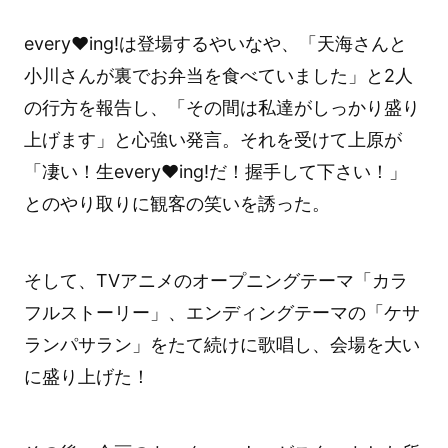
every♥ing!は登場するやいなや、「天海さんと
小川さんが裏でお弁当を食べていました」と2人
の行方を報告し、「その間は私達がしっかり盛り
上げます」と心強い発言。それを受けて上原が
「凄い！生every♥ing!だ！握手して下さい！」
とのやり取りに観客の笑いを誘った。
そして、TVアニメのオープニングテーマ「カラ
フルストーリー」、エンディングテーマの「ケサ
ランパサラン」をたて続けに歌唱し、会場を大い
に盛り上げた！