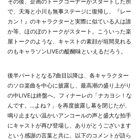
その後、企画のトークコーナーがスタートした所
で、天海と小川も無事ステージに復帰し、『レー
カン！』のキャラクターと実際に似ている人は誰
か等、ほのぼのトークがスタート。こういった楽
屋トークのような、キャストの素顔が垣間見れる
のもキャラソンLIVEの醍醐味といえるだろう。
後半パートとなる7曲目以降は、各キャラクター
のソロ楽曲を中心に披露し、最高潮の盛り上がり
の中LIVEは終盤へ。フィナーレの「ナカヨシ！な
んです。…よね？」を再度披露し幕を閉じたが、
鳴り止まない温かいアンコールの声と盛大な拍手
にキャストが再び登場し、ありがとうございます
という感謝の言葉と共に、以下のコメントが語ら