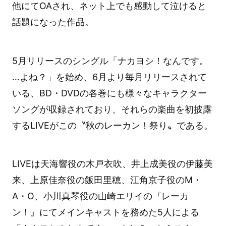
他にてOAされ、ネット上でも感動して泣けると
話題になった作品。
5月リリースのシングル「ナカヨシ！なんです。
…よね？」を始め、6月より毎月リリースされて
いる、BD・DVDの各巻にも様々なキャラクター
ソングが収録されており、それらの楽曲を初披露
するLIVEがこの〝秋のレーカン！祭り〟である。
LIVEは天海響役の木戸衣吹、井上成美役の伊藤美
来、上原佳奈役の飯田里穂、江角京子役のM・
A・O、小川真琴役の山崎エリイの『レーカ
ン！』にてメインキャストを務めた5人による