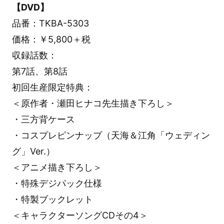
【DVD】
品番：TKBA-5303
価格：￥5,800＋税
収録話数：
第7話、第8話
初回生産限定特典：
＜原作者・瀬田ヒナコ先生描き下ろし＞
・三方背ケース
・コスプレピンナップ（天海＆江角「ウェディン
グ」Ver.）
＜アニメ描き下ろし＞
・特殊デジパック仕様
・特製ブックレット
＜キャラクターソングCDその4＞