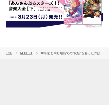
TOP
REPORT
10年前と同じ場所での“祝祭”を彩ったのは、“今の大橋彩香”だからこそできた挑戦！“Ayaka Ohashi Oneman Live『Fiesta』”ライブレポート