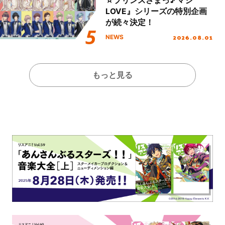
☆プリンスさまっ♪ マジ
LOVE』シリーズの特別企画
が続々決定！
2026.08.01
NEWS
もっと見る