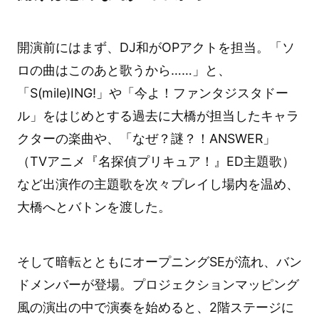
開演前にはまず、DJ和がOPアクトを担当。「ソ
ロの曲はこのあと歌うから……」と、
「S(mile)ING!」や「今よ！ファンタジスタドー
ル」をはじめとする過去に大橋が担当したキャラ
クターの楽曲や、「なぜ？謎？！ANSWER」
（TVアニメ『名探偵プリキュア！』ED主題歌）
など出演作の主題歌を次々プレイし場内を温め、
大橋へとバトンを渡した。
そして暗転とともにオープニングSEが流れ、バン
ドメンバーが登場。プロジェクションマッピング
風の演出の中で演奏を始めると、2階ステージに