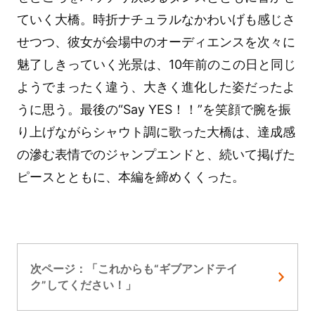
ていく大橋。時折ナチュラルなかわいげも感じさ
せつつ、彼女が会場中のオーディエンスを次々に
魅了しきっていく光景は、10年前のこの日と同じ
ようでまったく違う、大きく進化した姿だったよ
うに思う。最後の“Say YES！！”を笑顔で腕を振
り上げながらシャウト調に歌った大橋は、達成感
の滲む表情でのジャンプエンドと、続いて掲げた
ピースとともに、本編を締めくくった。
次ページ：「これからも“ギブアンドテイ
ク”してください！」