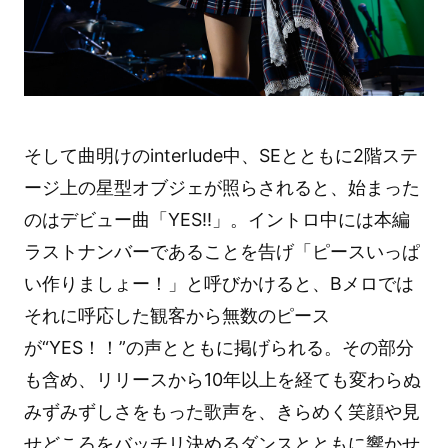
そして曲明けのinterlude中、SEとともに2階ステ
ージ上の星型オブジェが照らされると、始まった
のはデビュー曲「YES!!」。イントロ中には本編
ラストナンバーであることを告げ「ピースいっぱ
い作りましょー！」と呼びかけると、Bメロでは
それに呼応した観客から無数のピース
が“YES！！”の声とともに掲げられる。その部分
も含め、リリースから10年以上を経ても変わらぬ
みずみずしさをもった歌声を、きらめく笑顔や見
せどころをバッチリ決めるダンスとともに響かせ