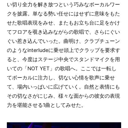
い切り全力を解き放つという巧みなボーカルワー
クを披露。単なる勢い任せにはせずに意味をもた
せた歌唱表現をみせ、またもお立ち台に足をかけ
てフロアを覗き込みながらの歌唱で、さらにぐい
ぐい惹き込んでいった。曲明け、クラブチューン
のようなinterludeに乗せ頭上でクラップを要求す
ると、今度はステージ中央でスタンドマイクを用
いての「NOT YET」の歌唱へ。ここでは一転し
てボーカルに注力し、切ない心情を歌声に乗せ
て、場内いっぱいに広げていく。自然と表情にも
その切なさがにじみ、様々な面からの彼女の表現
力を堪能させる1曲としてみせた。