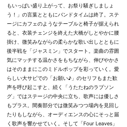
もいっぱい盛り上がって、お祭り騒ぎしましょ
う！」の言葉とともにバンドタイムは終了。ステ
ージにカフェのようなテーブルと椅子が据えられ
ると、衣装チェンジを終えた大橋がしとやかに腰
掛け、微笑みながらの柔らかな歌い出しとともに
後半戦を「ジャスミン」でスタート。楽曲の雰囲
気にマッチする温かさをもちながら、伸びやかさ
はそのままにこのミドルポップを彩っていく。愛
らしい大サビでの「お願い♪」のセリフもまた歓
声を呼び起こすと、続く「うたたねのラブソン
グ」ではステージの中央に立ち、歌声には優しさ
もプラス。間奏部分では微笑みつつ場内を見回し
たりもしながら、オーディエンスの心にそっと届
く歌声を響かせていく。そして「Four Leaves」