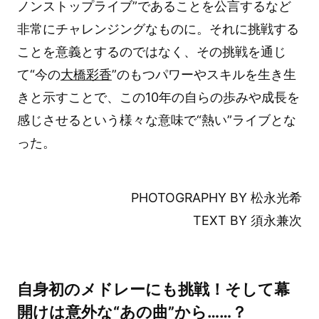
ノンストップライブ”であることを公言するなど
非常にチャレンジングなものに。それに挑戦する
ことを意義とするのではなく、その挑戦を通じ
て“今の
大橋彩香
”のもつパワーやスキルを生き生
きと示すことで、この10年の自らの歩みや成長を
感じさせるという様々な意味で“熱い”ライブとな
った。
PHOTOGRAPHY BY 松永光希
TEXT BY 須永兼次
自身初のメドレーにも挑戦！そして幕
開けは意外な“あの曲”から……？