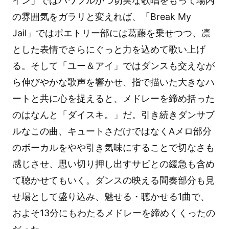
イン」ではパワフルかつ切実な歌唱をもって場内
の雰囲気をガラリと変えれば、「Break My
Jail」ではポエトリー部には葛藤を乗せつつ、凛
とした表情でさらにぐっと力を込めて歌い上げ
る。そして「ユー＆アイ」ではダンスも交えなが
ら伸びやかな歌声を響かせ、指で描いた大きなハ
ートと共に心を捉えると、メドレーを締め括った
のはなんと「ダイスキ。」だ。引き続きダンサブ
ルなこの曲、キュートさだけではなくAメロ部分
のボーカルをやや引き気味にすることで切なさも
感じさせ、思い切り押し出すサビとの緩急も含め
て聴かせてもいく。ダンスの映える間奏部分も見
せ場として盛り込み、魅せる・聴かせる1曲で、
およそ13分にもわたるメドレーを締めくくったの