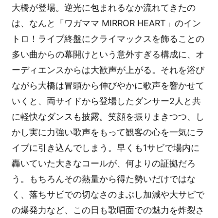
大橋が登場。逆光に包まれるなか流れてきたの
は、なんと「ワガママ MIRROR HEART」のイン
トロ！ライブ終盤にクライマックスを飾ることの
多い曲からの幕開けという意外すぎる構成に、オ
ーディエンスからは大歓声が上がる。それを浴び
ながら大橋は冒頭から伸びやかに歌声を響かせて
いくと、両サイドから登場したダンサー2人と共
に軽快なダンスも披露。笑顔を振りまきつつ、し
かし実に力強い歌声をもって観客の心を一気にラ
イブに引き込んでしまう。早くも1サビで場内に
轟いていた大きなコールが、何よりの証拠だろ
う。もちろんその熱量から得た勢いだけではな
く、落ちサビでの切なさのまぶし加減や大サビで
の爆発力など、この日も歌唱面での魅力を炸裂さ