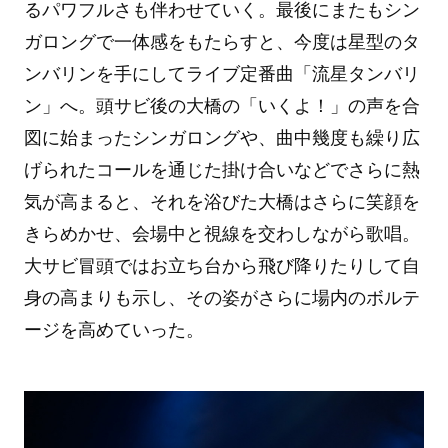
るパワフルさも伴わせていく。最後にまたもシン
ガロングで一体感をもたらすと、今度は星型のタ
ンバリンを手にしてライブ定番曲「流星タンバリ
ン」へ。頭サビ後の大橋の「いくよ！」の声を合
図に始まったシンガロングや、曲中幾度も繰り広
げられたコールを通じた掛け合いなどでさらに熱
気が高まると、それを浴びた大橋はさらに笑顔を
きらめかせ、会場中と視線を交わしながら歌唱。
大サビ冒頭ではお立ち台から飛び降りたりして自
身の高まりも示し、その姿がさらに場内のボルテ
ージを高めていった。