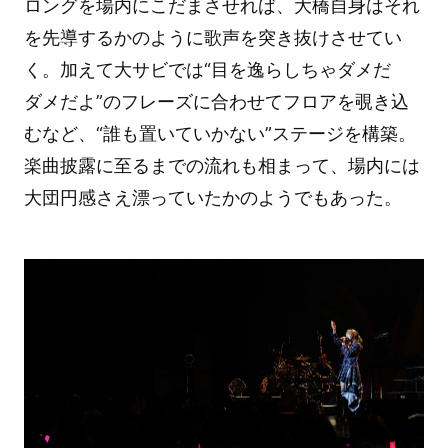
ロングを場内にこだまさせれば、大橋自身はそれ
を先導するかのように歌声を突き抜けさせてい
く。加えて大サビでは“目を逸らしちゃダメだ
ダメだよ”のフレーズに合わせてフロアを覗き込
むなど、“誰も置いていかない”ステージを構築。
楽曲披露に至るまでの流れも相まって、場内には
大団円感さえ漂っていたかのようでもあった。