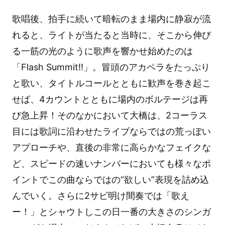
歌唱後、拍手に続いて暗転のまま場内に静寂が流
れると、ライトが当たると当時に、そこから伸び
る一筋の光のように歌声を響かせ始めたのは
「Flash Summit!!」。冒頭のアカペラをたっぷり
と歌い、タイトルコールとともに歓声を巻き起こ
せば、4カウントとともに場内のボルテージは再
び急上昇！そのなかにおいて大橋は、2コーラス
目には歌詞に沿わせたライブならではの荒っぽい
アプローチや、直後の非常に高らかなフェイクな
ど、スピードの速いナンバーにおいても様々なポ
イントでこの曲ならではの“欲しい”表現を詰め込
んでいく。さらに2サビ明け間奏では「歌え
ー！」とシャウトしこの日一番の大きさのシンガ