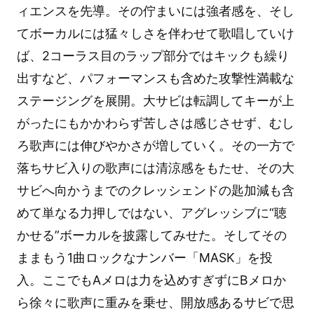
ィエンスを先導。その佇まいには強者感を、そし
てボーカルには猛々しさを伴わせて歌唱していけ
ば、2コーラス目のラップ部分ではキックも繰り
出すなど、パフォーマンスも含めた攻撃性満載な
ステージングを展開。大サビは転調してキーが上
がったにもかかわらず苦しさは感じさせず、むし
ろ歌声には伸びやかさが増していく。その一方で
落ちサビ入りの歌声には清涼感をもたせ、その大
サビへ向かうまでのクレッシェンドの匙加減も含
めて単なる力押しではない、アグレッシブに“聴
かせる”ボーカルを披露してみせた。そしてその
ままもう1曲ロックなナンバー「MASK」を投
入。ここでもAメロは力を込めすぎずにBメロか
ら徐々に歌声に重みを乗せ、開放感あるサビで思