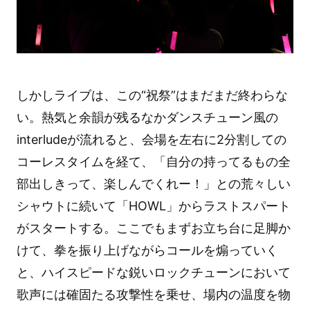
しかしライブは、この“祝祭”はまだまだ終わらな
い。熱気と余韻が残るなかダンスチューン風の
interludeが流れると、会場を左右に2分割しての
コーレスタイムを経て、「自分の持ってるもの全
部出しきって、楽しんでくれー！」との荒々しい
シャウトに続いて「HOWL」からラストスパート
がスタートする。ここでもまずお立ち台に足脚か
けて、拳を振り上げながらコールを煽っていく
と、ハイスピードな鋭いロックチューンにおいて
歌声には確固たる攻撃性を乗せ、場内の温度を物