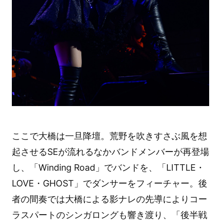
ここで大橋は一旦降壇。荒野を吹きすさぶ風を想
起させるSEが流れるなかバンドメンバーが再登場
し、「Winding Road」でバンドを、「LITTLE・
LOVE・GHOST」でダンサーをフィーチャー。後
者の間奏では大橋による影ナレの先導によりコー
ラスパートのシンガロングも響き渡り、「後半戦