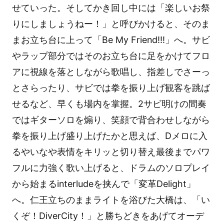
せていった。そしてかき回し中には「楽しいお祭
りにしましょうねー！」と呼びかけると、そのま
まお立ち台に上って「Be My Friend!!!」へ。サビ
やラップ部分ではそのお立ち台に足をかけてフロ
アに視線を落としながら歌唱し、指差しでさーっ
とさらったり、サビでは拳を振り上げ観客を跳ば
せるなど、早くも場内を掌握。2サビ明けの間奏
ではギターソロを煽り、笑顔で背合わせしながら
拳を振り上げ盛り上げたかと思えば、Dメロに入
るやいなや表情をキリッと切り替え最後までパワ
フルに力強く歌い上げると、ドラムのソロプレイ
から始まるinterludeを挟んで「変革Delight」
へ。仁王立ちのままライトを浴びた大橋は、「い
くぞ！DiverCity！」と勝ちどきをあげてオーデ