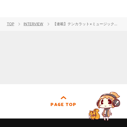
TOP
INTERVIEW
【連載】テンカラット×ミュージックレイン 新人発掘・プロジェクト「OPALIS」「俳優・声優を目指すあなたへ……」 Part.I 窪塚愛流×夏川椎菜インタビュー（後編）
PAGE TOP