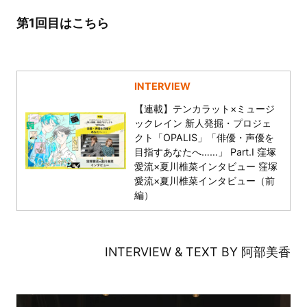
第1回目はこちら
INTERVIEW
【連載】テンカラット×ミュージ
ックレイン 新人発掘・プロジェ
クト「OPALIS」「俳優・声優を
目指すあなたへ……」 Part.I 窪塚
愛流×夏川椎菜インタビュー 窪塚
愛流×夏川椎菜インタビュー（前
編）
INTERVIEW & TEXT BY 阿部美香