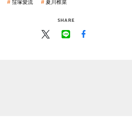
窪塚愛流
夏川椎菜
SHARE