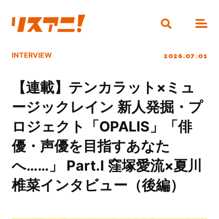
2026.07.01
INTERVIEW
【連載】テンカラット×ミュ
ージックレイン 新人発掘・プ
ロジェクト「OPALIS」「俳
優・声優を目指すあなた
へ……」 Part.I 窪塚愛流×夏川
椎菜インタビュー（後編）