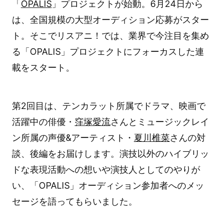
「
OPALIS
」プロジェクトが始動。6月24日から
は、全国規模の大型オーディション応募がスター
ト。そこでリスアニ！では、業界で今注目を集め
る「OPALIS」プロジェクトにフォーカスした連
載をスタート。
第2回目は、テンカラット所属でドラマ、映画で
活躍中の俳優・
窪塚愛流
さんとミュージックレイ
ン所属の声優&アーティスト・
夏川椎菜
さんの対
談、後編をお届けします。演技以外のハイブリッ
ドな表現活動への想いや演技人としてのやりが
い、「OPALIS」オーディション参加者へのメッ
セージを語ってもらいました。