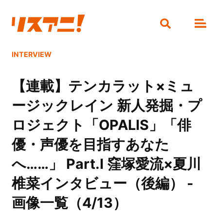
INTERVIEW
【連載】テンカラット×ミュ
ージックレイン 新人発掘・プ
ロジェクト「OPALIS」「俳
優・声優を目指すあなた
へ……」 Part.I 窪塚愛流×夏川
椎菜インタビュー（後編） -
画像一覧（4/13）