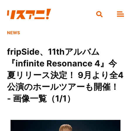
NEWS
fripSide、11thアルバム
『infinite Resonance 4』今
夏リリース決定！ 9月より全4
公演のホールツアーも開催！
- 画像一覧（1/1）