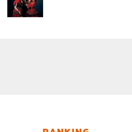
RANKING