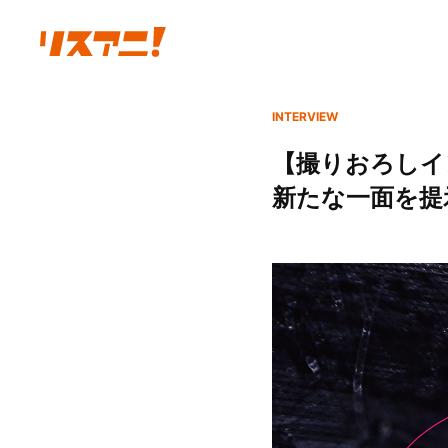
INTERVIEW
【撮りおろしイン
新たな一面を提示