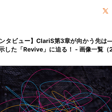
タビュー】ClariS第3章が向かう先は―
した「Revive」に迫る！ - 画像一覧（2