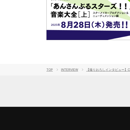
TOP
INTERVIEW
【撮りおろしインタビュー】Cl