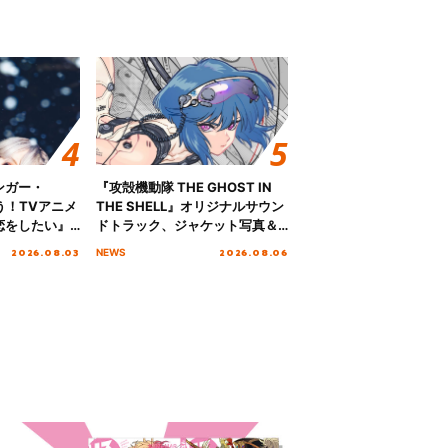
ンガー・
『攻殻機動隊 THE GHOST IN
歌う！TVアニメ
THE SHELL』オリジナルサウン
恋をしたい』
ドトラック、ジャケット写真＆
「Amore」
収録楽曲を公開！
2026.08.03
2026.08.06
NEWS