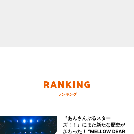
RANKING
ランキング
『あんさんぶるスター
ズ！！』にまた新たな歴史が
加わった！ “MELLOW DEAR