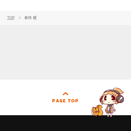
TOP
春咲 暖
PAGE TOP