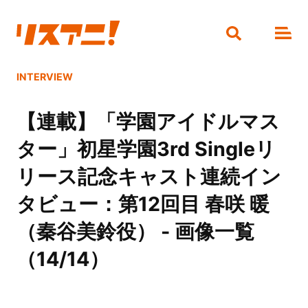
INTERVIEW
【連載】「学園アイドルマス
ター」初星学園3rd Singleリ
リース記念キャスト連続イン
タビュー：第12回目 春咲 暖
（秦谷美鈴役） - 画像一覧
（14/14）