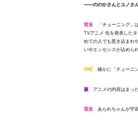
――ののかさんとユノさ
宮永
「チューニング」は4t
TVアニメ 化を発表した
めての人でも惹き込まれ
いやエッセンスが込めら
仲町
確かに「チューニン
藤
アニメの内容はまった
宮永
あられちゃんが宇宙