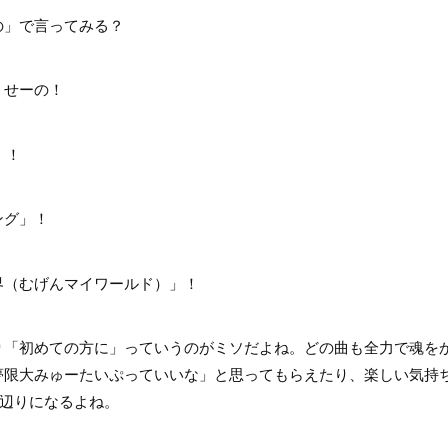
」で言ってみる？
せーの！
」！
グ」！
（むげんマイワールド）」！
「初めての方に」っていうのがミソだよね。どの曲も全力で魂を
夢限大みゅーたいぷっていいな」と思ってもらえたり、楽しい気持
曲辺りになるよね。