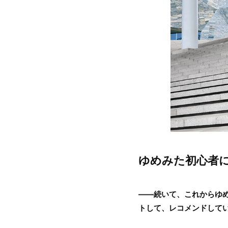
ゆめみた初心者
――続いて、これからゆ
トして、レコメンドして