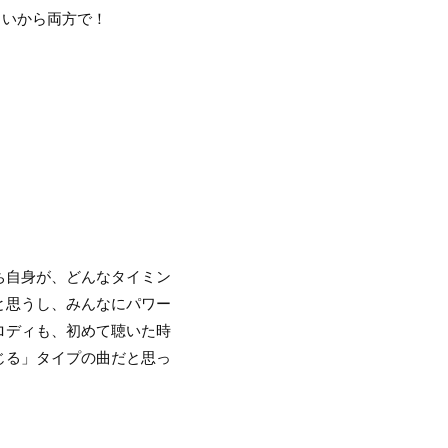
しいから両方で！
ち自身が、どんなタイミン
と思うし、みんなにパワー
ロディも、初めて聴いた時
じる」タイプの曲だと思っ