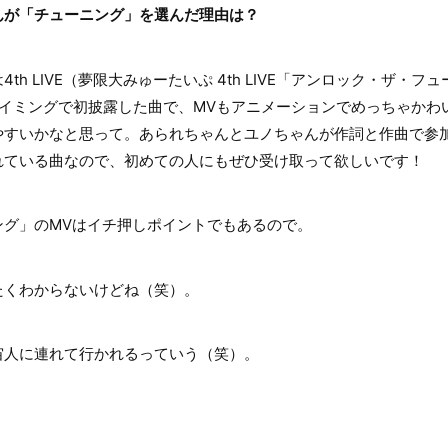
んが「チューニング」を選んだ理由は？
h LIVE（夢限大みゅーたいぷ 4th LIVE「アンロック・ザ・
タイミングで初披露した曲で、MVもアニメーションでめっちゃかわ
やすいかなと思って。あられちゃんとユノちゃんが作詞と作曲で参
れている曲なので、初めての人にもぜひ受け取って欲しいです！
グ」のMVはイチ押しポイントでもあるので。
くわからないけどね（笑）。
人に連れて行かれるっていう（笑）。