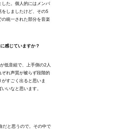
ました。個人的にはメンバ
話をしましたけど、その5
での統一された部分を音楽
うに感じていますか？
が低音組で、上手側の2人
れぞれ声質が被らず段階的
りがすごく出ると思いま
ばいいなと思います。
な曲だと思うので。その中で