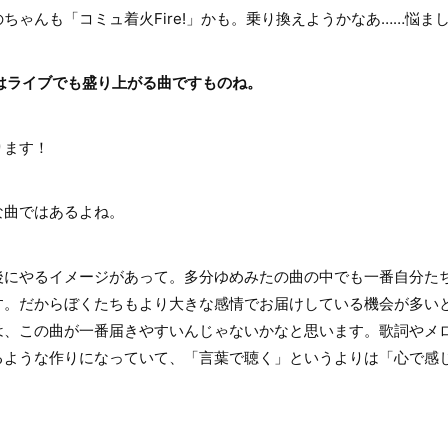
ゃんも「コミュ着火Fire!」かも。乗り換えようかなあ……悩ま
!」はライブでも盛り上がる曲ですものね。
ります！
曲ではあるよね。
にやるイメージがあって。多分ゆめみたの曲の中でも一番自分た
す。だからぼくたちもより大きな感情でお届けしている機会が多い
は、この曲が一番届きやすいんじゃないかなと思います。歌詞やメ
るような作りになっていて、「言葉で聴く」というよりは「心で感