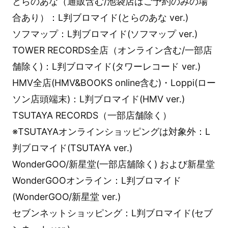
とらのあな（通販含む/池袋店はご予約のみの場
合あり）：L判ブロマイド(とらのあな ver.)
ソフマップ：L判ブロマイド(ソフマップ ver.)
TOWER RECORDS全店（オンライン含む/一部店
舗除く)：L判ブロマイド(タワーレコード ver.)
HMV全店(HMV&BOOKS online含む)・Loppi(ロー
ソン店頭端末)：L判ブロマイド(HMV ver.)
TSUTAYA RECORDS（一部店舗除く）
※TSUTAYAオンラインショッピングは対象外：L
判ブロマイド(TSUTAYA ver.)
WonderGOO/新星堂(一部店舖除く) および新星堂
WonderGOOオンライン：L判ブロマイド
(WonderGOO/新星堂 ver.)
セブンネットショッピング：L判ブロマイド(セブ