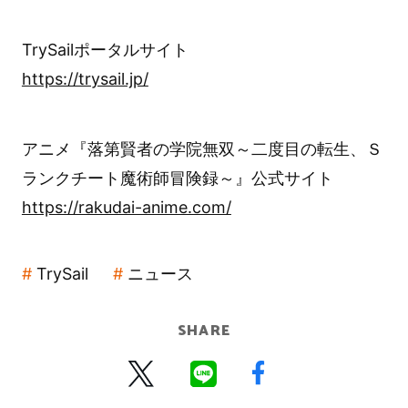
TrySailポータルサイト
https://trysail.jp/
アニメ『落第賢者の学院無双～二度目の転生、Ｓ
ランクチート魔術師冒険録～』公式サイト
https://rakudai-anime.com/
TrySail
ニュース
SHARE