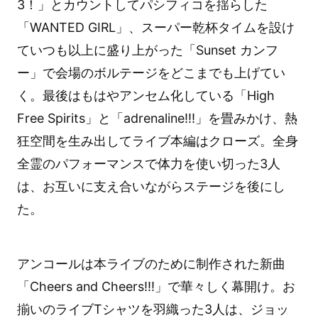
3！」とカウントしてパシフィコを揺らした
「WANTED GIRL」、スーパー乾杯タイムを設け
ていつも以上に盛り上がった「Sunset カンフ
ー」で会場のボルテージをどこまでも上げてい
く。最後はもはやアンセム化している「High
Free Spirits」と「adrenaline!!!」を畳みかけ、熱
狂空間を生み出してライブ本編はクローズ。全身
全霊のパフォーマンスで体力を使い切った3人
は、お互いに支え合いながらステージを後にし
た。
アンコールは本ライブのために制作された新曲
「Cheers and Cheers!!!」で華々しく幕開け。お
揃いのライブTシャツを羽織った3人は、ジョッ