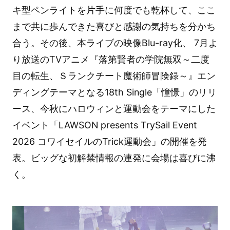
キ型ペンライトを片手に何度でも乾杯して、ここ
まで共に歩んできた喜びと感謝の気持ちを分かち
合う。その後、本ライブの映像Blu-ray化、 7月よ
り放送のTVアニメ『落第賢者の学院無双～二度
目の転生、Ｓランクチート魔術師冒険録～』エン
ディングテーマとなる18th Single「憧憬」のリリ
ース、今秋にハロウィンと運動会をテーマにした
イベント「LAWSON presents TrySail Event
2026 コワイセイルのTrick運動会」の開催を発
表。ビッグな初解禁情報の連発に会場は喜びに沸
く。