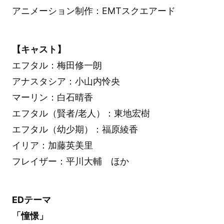
アニメーション制作：EMTスクエアード
【キャスト】
エフタル：梅田修一朗
アナスタシア：小山内怜央
マーリン：白石晴香
エフタル（賢者/老人）：東地宏樹
エフタル（幼少期）：福原綾香
イリア：加藤英美里
フレイザー：平川大輔 ほか
EDテーマ
「憧憬」