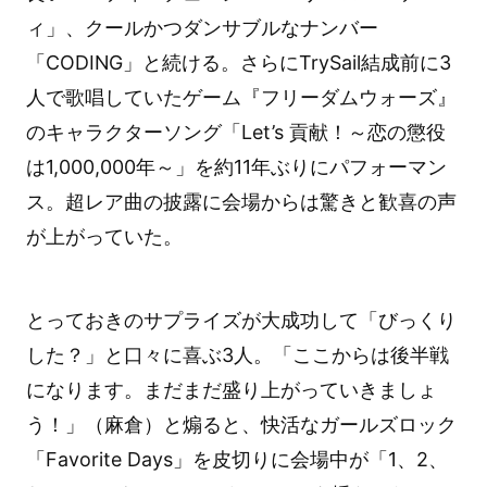
ィ」、クールかつダンサブルなナンバー
「CODING」と続ける。さらにTrySail結成前に3
人で歌唱していたゲーム『フリーダムウォーズ』
のキャラクターソング「Let’s 貢献！～恋の懲役
は1,000,000年～」を約11年ぶりにパフォーマン
ス。超レア曲の披露に会場からは驚きと歓喜の声
が上がっていた。
とっておきのサプライズが大成功して「びっくり
した？」と口々に喜ぶ3人。「ここからは後半戦
になります。まだまだ盛り上がっていきましょ
う！」（麻倉）と煽ると、快活なガールズロック
「Favorite Days」を皮切りに会場中が「1、2、