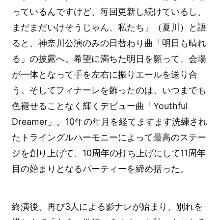
っているんですけど、毎回更新し続けているし、
まだまだいけそうじゃん、私たち」（夏川）と語
ると、神奈川公演のみの日替わり曲「明日も晴れ
る」の披露へ。希望に満ちた明日を願って、会場
が一体となって手を左右に振りエールを送り合
う。そしてフィナーレを飾ったのは、いつまでも
色褪せることなく輝くデビュー曲「Youthful
Dreamer」。10年の年月を経てますます洗練され
たトライングルハーモニーによって最高のステー
ジを創り上げて、10周年の打ち上げにして11周年
目の始まりとなるパーティーを締め括った。
終演後、再び3人による影ナレが始まり、別れを