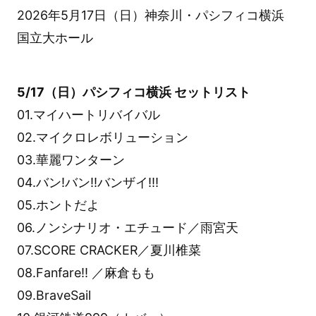
2026年5月17日（日）神奈川・パシフィコ横浜
国立大ホール
5/17（日）パシフィコ横浜 セットリスト
01.マイハートリバイバル
02.マイクロレボリューション
03.華麗ワンターン
04.バン!バン!!バンザイ!!!
05.ホントだよ
06.ノンシナリオ・エチュード／雨宮天
07.SCORE CRACKER／夏川椎菜
08.Fanfare!! ／麻倉もも
09.BraveSail