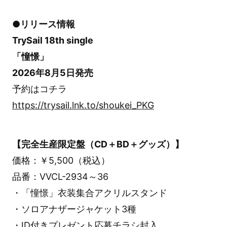
●リリース情報
TrySail 18th single
「憧憬」
2026年8月5日発売
予約はコチラ
https://trysail.lnk.to/shoukei_PKG
【完全生産限定盤（CD＋BD＋グッズ）】
価格：￥5,500（税込）
品番：VVCL-2934～36
・「憧憬」衣装集合アクリルスタンド
・ソロアナザージャケット3種
・ID付きプレゼント応募チラシ封入