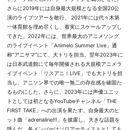
さらに2019年には自身最大規模となる全国20公
演のライブツアーを敢行、 2021年には代々木第
一体育館を埋め尽くし、着実にスケールアップし
てきた。2022年には、世界最大のアニメソング
のライブイベント「Animelo Summer Live」通
称“アニサマ”にて、大トリを担当。翌年2023年に
は日本武道館にて毎年開催される大規模アニメラ
イブイベント「リスアニ！LIVE」でも大トリを担
当し、アニソン界での唯一無二の存在感を確固た
るものにした。さらに、2023年には声優ユニッ
トとしては初となるYouTubeチャンネル「THE
FIRST TAKE」への出演を果たす。自身最大のヒ
ット曲「adrenaline!!!」を披露し、大きな話題を
呼んだ。各メンバーはソロアーティストとしても