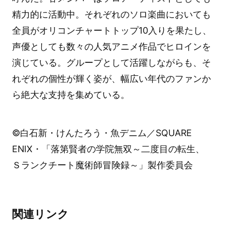
精力的に活動中。それぞれのソロ楽曲においても
全員がオリコンチャートトップ10入りを果たし、
声優としても数々の人気アニメ作品でヒロインを
演じている。グループとして活躍しながらも、そ
れぞれの個性が輝く姿が、幅広い年代のファンか
ら絶大な支持を集めている。
©白石新・けんたろう・魚デニム／SQUARE
ENIX・「落第賢者の学院無双～二度目の転生、
Ｓランクチート魔術師冒険録～」製作委員会
関連リンク