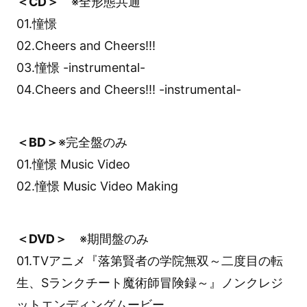
＜CD＞
※全形態共通
01.憧憬
02.Cheers and Cheers!!!
03.憧憬 -instrumental-
04.Cheers and Cheers!!! -instrumental-
＜BD＞
※完全盤のみ
01.憧憬 Music Video
02.憧憬 Music Video Making
＜DVD＞
※期間盤のみ
01.TVアニメ『落第賢者の学院無双～二度目の転
生、Sランクチート魔術師冒険録～』ノンクレジ
ットエンディングムービー