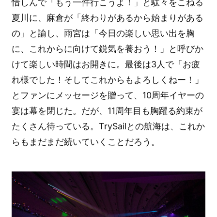
惜しんで「もう一件行こうよ！」と駄々をこねる
夏川に、麻倉が「終わりがあるから始まりがある
の」と諭し、雨宮は「今日の楽しい思い出を胸
に、これからに向けて鋭気を養おう！」と呼びか
けて楽しい時間はお開きに。最後は3人で「お疲
れ様でした！そしてこれからもよろしくねー！」
とファンにメッセージを贈って、10周年イヤーの
宴は幕を閉じた。だが、11周年目も胸躍る約束が
たくさん待っている。TrySailとの航海は、これか
らもまだまだ続いていくことだろう。