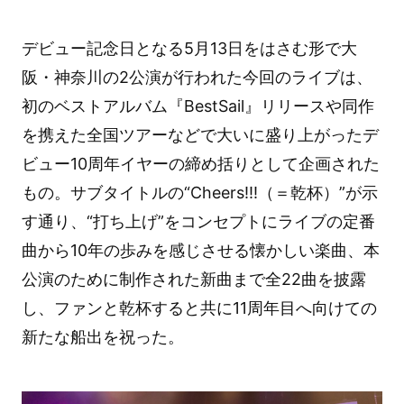
デビュー記念日となる5月13日をはさむ形で大
阪・神奈川の2公演が行われた今回のライブは、
初のベストアルバム『BestSail』リリースや同作
を携えた全国ツアーなどで大いに盛り上がったデ
ビュー10周年イヤーの締め括りとして企画された
もの。サブタイトルの“Cheers!!!（＝乾杯）”が示
す通り、“打ち上げ”をコンセプトにライブの定番
曲から10年の歩みを感じさせる懐かしい楽曲、本
公演のために制作された新曲まで全22曲を披露
し、ファンと乾杯すると共に11周年目へ向けての
新たな船出を祝った。