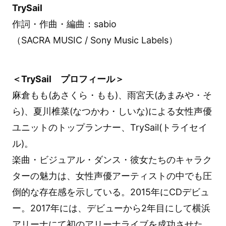
TrySail
作詞・作曲・編曲：sabio
（SACRA MUSIC / Sony Music Labels）
＜TrySail プロフィール＞
麻倉もも(あさくら・もも)、雨宮天(あまみや・そ
ら)、夏川椎菜(なつかわ・しいな)による女性声優
ユニットのトップランナー、TrySail(トライセイ
ル)。
楽曲・ビジュアル・ダンス・彼女たちのキャラク
ターの魅力は、女性声優アーティストの中でも圧
倒的な存在感を示している。2015年にCDデビュ
ー。2017年には、デビューから2年目にして横浜
アリーナにて初のアリーナライブを成功させた。