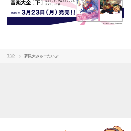
TOP
夢限大みゅーたいぷ