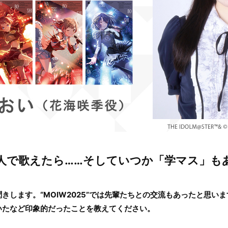
の3人で歌えたら……そしていつか「学マス」
きします。“MOIW2025”では先輩たちとの交流もあったと思い
いたなど印象的だったことを教えてください。