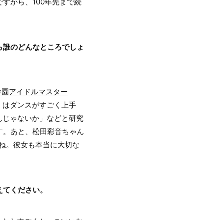
すから、100年先まで続
ら誰のどんなところでしょ
学園アイドルマスター
）はダンスがすごく上手
んじゃないか」などと研究
す。あと、松田彩音ちゃん
ますね。彼女も本当に大切な
えてください。