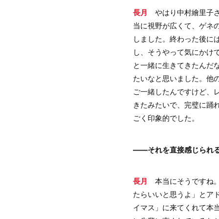
長月
やはり中村繪里子さ
当に視野が広くて、ゲネの
しました。終わった後に
し、そうやって気にかけ
と一緒に生きてきたんだ
たいなと思いました。他の
ご一緒したんですけど、
きたみたいで、完璧に踊
ごく印象的でした。
――それを直接感じられ
長月
本当にそうですね。
たらいいと思うよ」とア
イマス」に来てくれて本