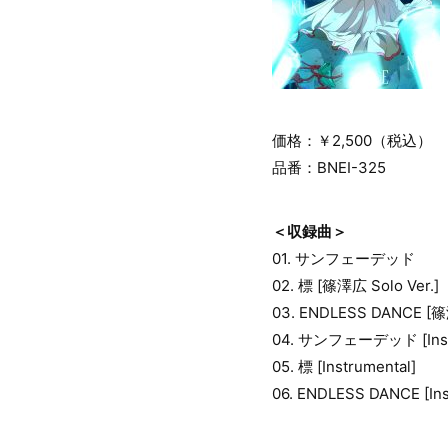
価格：￥2,500（税込）
品番：BNEI-325
＜収録曲＞
01. サンフェーデッド
02. 標 [篠澤広 Solo Ver.]
03. ENDLESS DANCE [篠澤
04. サンフェーデッド [Instr
05. 標 [Instrumental]
06. ENDLESS DANCE [Ins