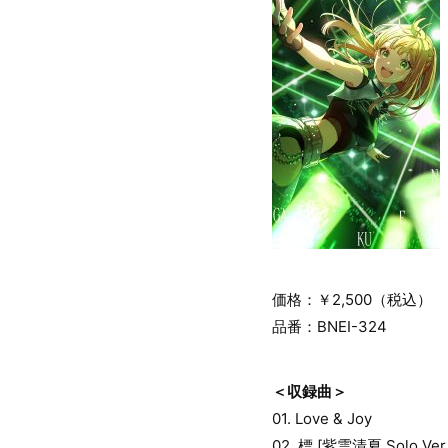
価格：￥2,500（税込）
品番：BNEI-324
＜収録曲＞
01. Love & Joy
02. 標 [紫雲清夏 Solo Ver.