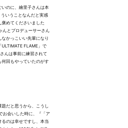
ごいのに、繪里子さんは本
こういうことなんだと実感
ん褒めてくださいました
ゃんとプロデューサーさん
んなかっこいい先輩になり
IMATE FLAME」で
後さんは事前に練習されて
も何回もやっていたのがす
課題だと思うから、こうし
でお会いした時に、『「ア
けるのは幸せですし、本当