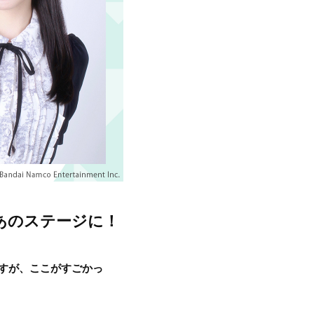
もあのステージに！
ますが、ここがすごかっ