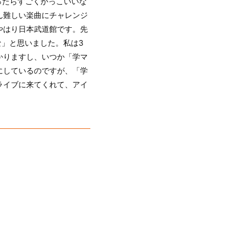
ったらすごくかっこいいな
ん難しい楽曲にチャレンジ
やはり日本武道館です。先
な」と思いました。私は3
かりますし、いつか「学マ
にしているのですが、「学
ライブに来てくれて、アイ