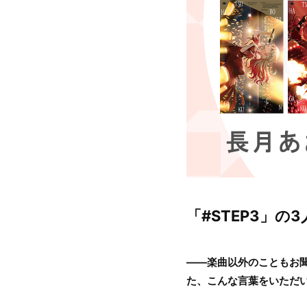
「#STEP3」
――楽曲以外のこともお聞
た、こんな言葉をいただ