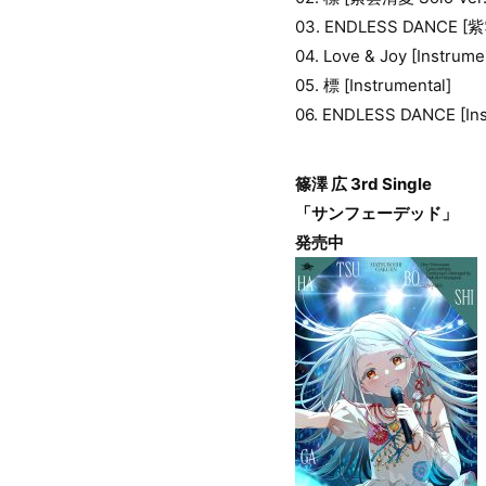
03. ENDLESS DANCE [紫
04. Love & Joy [Instrume
05. 標 [Instrumental]
06. ENDLESS DANCE [Ins
篠澤 広 3rd Single
「サンフェーデッド」
発売中