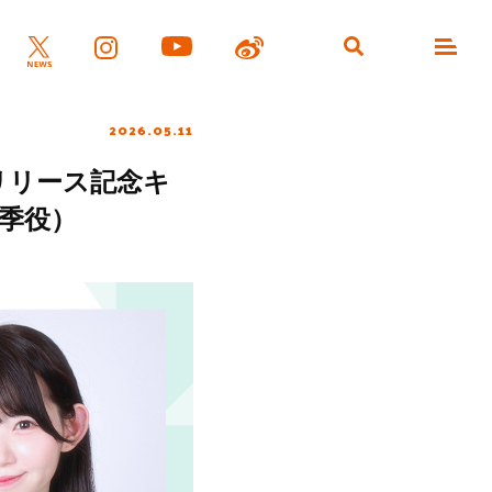
2026.05.11
eリリース記念キ
咲季役）