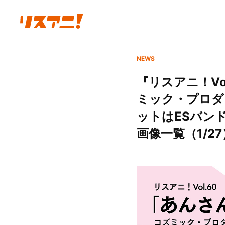
NEWS
『リスアニ！V
ミック・プロダ
ットはESバン
画像一覧（1/27