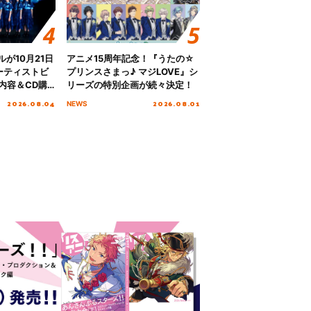
グルが10月21日
アニメ15周年記念！『うたの☆
ーティストビ
プリンスさまっ♪ マジLOVE』シ
内容＆CD購
リーズの特別企画が続々決定！
2026.08.04
2026.08.01
NEWS