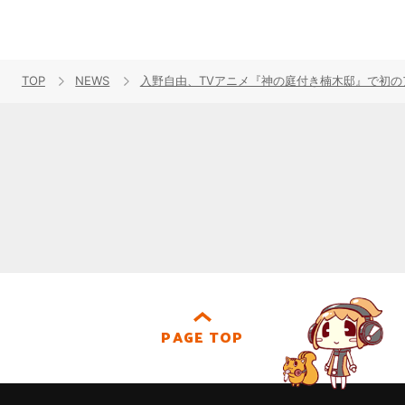
TOP
NEWS
入野自由、TVアニメ『神の庭付き楠木邸』で初
PAGE TOP