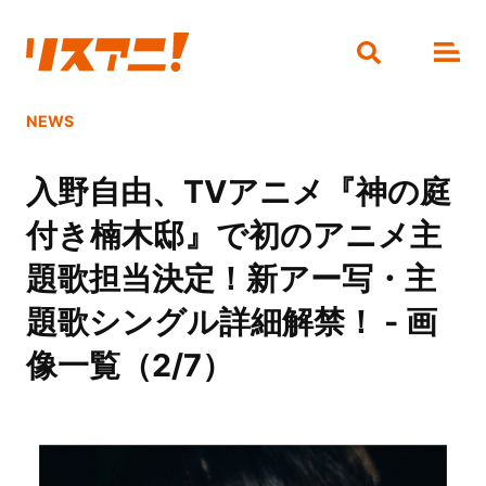
NEWS
入野自由、TVアニメ『神の庭
付き楠木邸』で初のアニメ主
題歌担当決定！新アー写・主
題歌シングル詳細解禁！ - 画
像一覧（2/7）