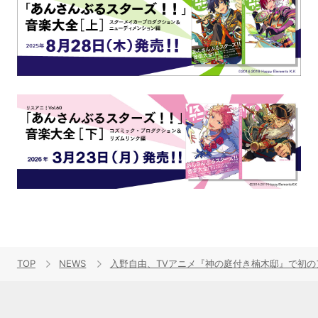
TOP
NEWS
入野自由、TVアニメ『神の庭付き楠木邸』で初