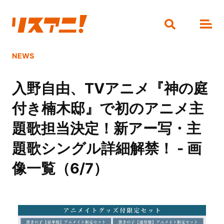
NEWS
入野自由、TVアニメ『神の庭
付き楠木邸』で初のアニメ主
題歌担当決定！新アー写・主
題歌シングル詳細解禁！ - 画
像一覧（6/7）