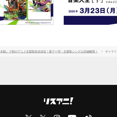
楠木邸』で初のアニメ主題歌担当決定！新アー写・主題歌シングル詳細解禁！
ギャラリ