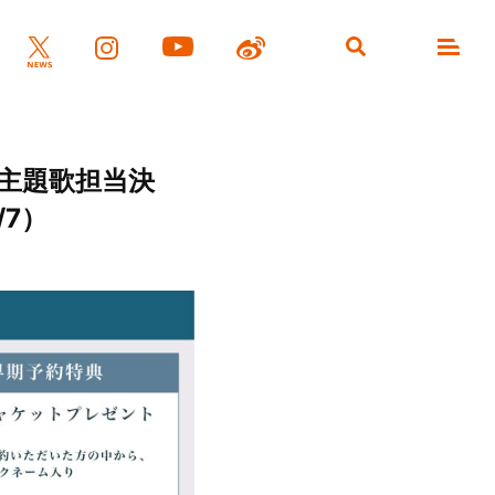
主題歌担当決
7）