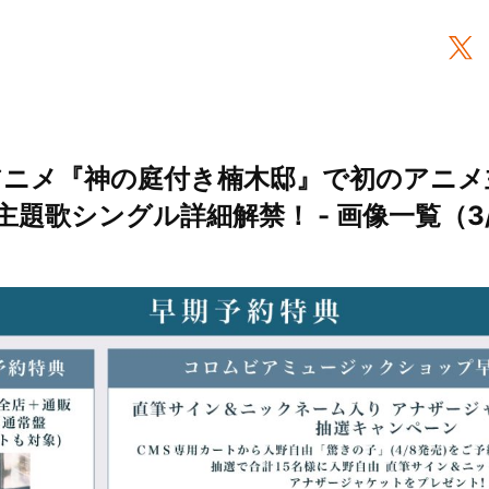
アニメ『神の庭付き楠木邸』で初のアニメ
題歌シングル詳細解禁！ - 画像一覧（3/