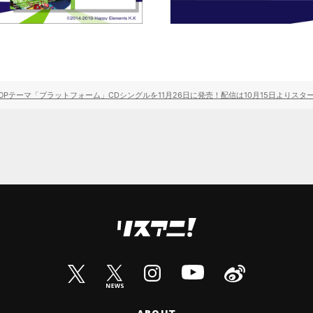
OPテーマ「プラットフォーム」CDシングルを11月26日に発売！配信は10月15日よりスタ
ABOUT