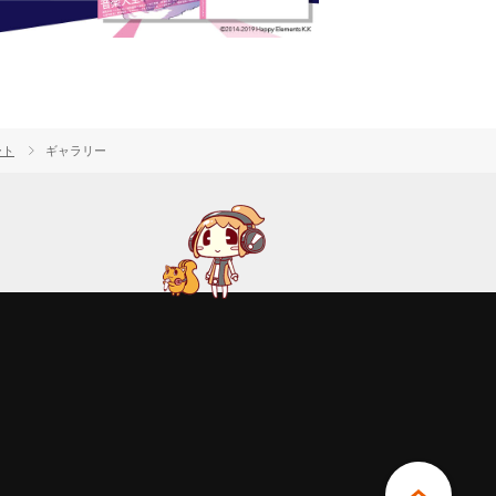
ート
ギャラリー