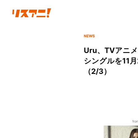
NEWS
Uru、TVア
シングルを11月
（2/3）