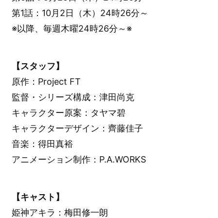
第1話：10月2日（木）24時26分～
※以降、毎週木曜24時26分～※
【スタッフ】
原作：Project FT
監督・シリーズ構成：津田尚克
キャラクター原案：タヤマ碧
キャラクターデザイン：齊藤佳子
音楽：得田真裕
アニメーション制作：P.A.WORKS
【キャスト】
姫神アキラ：梅田修一朗