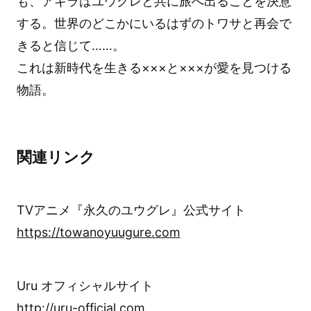
も、アキラはユウグレと共に旅へ出ることを決意
する。世界のどこかにいるはずのトワサと再会で
きると信じて……。
これは新時代を生きる×××と×××が愛を見つける
物語。
関連リンク
TVアニメ『永久のユウグレ』公式サイト
https://towanoyuugure.com
Uru オフィシャルサイト
http://uru-official.com