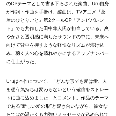
のOPテーマとして書き下ろされた楽曲。Uru自身
が作詞・作曲を手掛け、編曲は、TVアニメ『薬
屋のひとりごと』第2クールOP「アンビバレン
ト」でも共作した田中隼人氏が担当している。爽
やかさと透明感に満ちたサウンドの中に、未来へ
向けて背中を押すような軽快なリズムが溶け込
み、聴く人の心を晴れやかにするアップナンバー
に仕上がった。
Uruは本作について、「どんな形でも愛は愛、人
を想う気持ちは変わらないという確信をストレー
トに曲に込めました」とコメント。作品のテーマ
である“新しい愛の形”と響き合いながら、彼女な
らではの温かくも力強いメッセージが込められて