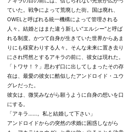
アキラの目の前には、信じられない光景が広がっ
ていた。戦争によって荒廃した街。国は廃れ、
OWELと呼ばれる統一機構によって管理される
人々。結婚とはまた違う新しい“エルシー”と呼ば
れる制度。かつて自身が生きていた世界からあま
りにも様変わりする人々。そんな未来に置き去り
にされ愕然とするアキラの前に、彼女は現れた。
「トワサ！？」思わず口に出してしまったその存
在は、最愛の彼女に酷似したアンドロイド・ユウ
グレだった。
彼女は、微笑みながら願うように自身の想いを口
にする。
「アキラ……。私と結婚して下さい」
アンドロイドからの突然の求婚に困惑しながら