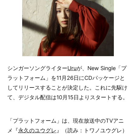
シンガーソングライター
Uru
が、New Single「プ
ラットフォーム」を11月26日にCDパッケージと
してリリースすることが決定した。これに先駆け
て、デジタル配信は10月15日よりスタートする。
「プラットフォーム」は、現在放送中のTVアニ
メ『
永久のユウグレ
』（読み：トワノユウグレ）