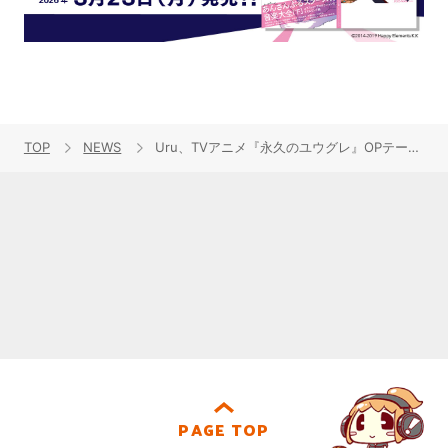
TOP
NEWS
Uru、TVアニメ『永久のユウグレ』OPテーマ「プラットフォーム」CDシングルを11月26日に発売！配信は10月15日よりスタート
PAGE TOP