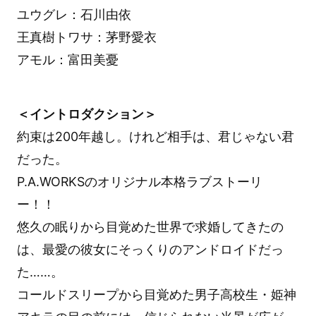
ユウグレ：石川由依
王真樹トワサ：茅野愛衣
アモル：富田美憂
＜イントロダクション＞
約束は200年越し。けれど相手は、君じゃない君
だった。
P.A.WORKSのオリジナル本格ラブストーリ
ー！！
悠久の眠りから目覚めた世界で求婚してきたの
は、最愛の彼女にそっくりのアンドロイドだっ
た……。
コールドスリープから目覚めた男子高校生・姫神