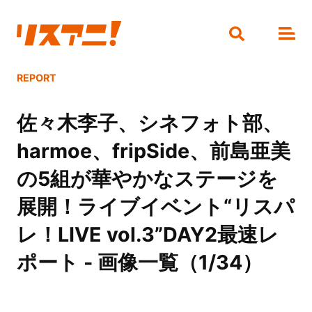
REPORT
佐々木李子、シネフォト部、
harmoe、fripSide、前島亜美
の5組が華やかなステージを
展開！ライブイベント“リスパ
レ！LIVE vol.3”DAY2最速レ
ポート - 画像一覧（1/34）