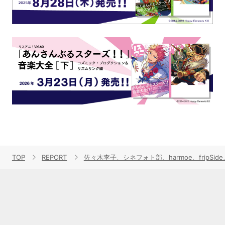
TOP
REPORT
佐々木李子、シネフォト部、harmoe、fripSi