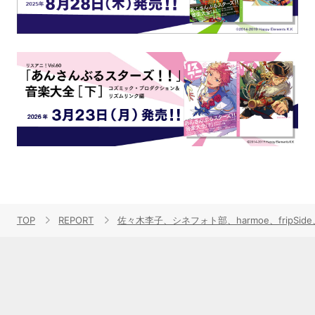
TOP
REPORT
佐々木李子、シネフォト部、harmoe、fripSi