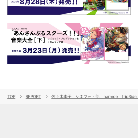
TOP
REPORT
佐々木李子、シネフォト部、harmoe、fripSi