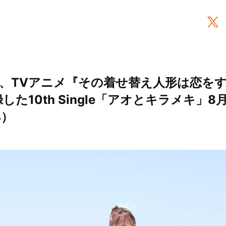
TVアニメ『その着せ替え人形は恋をする』
した10th Single「アオとキラメキ」
4）