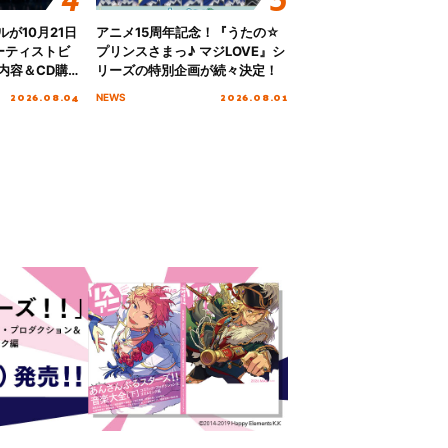
グルが10月21日
アニメ15周年記念！『うたの☆
ーティストビ
プリンスさまっ♪ マジLOVE』シ
内容＆CD購
リーズの特別企画が続々決定！
2026.08.04
2026.08.01
NEWS