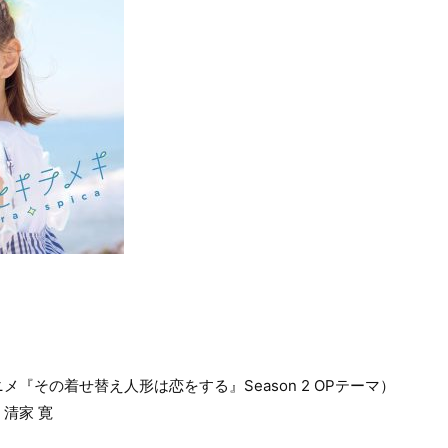
ニメ『その着せ替え人形は恋をする』Season 2 OPテーマ）
清家 寛