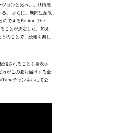
ージョンと比べ、より情感
る。 さらに、期間生産限
できるBehind The
録することが決定した。加え
るとのことで、続報を楽し
行配信されることも発表さ
スピカがこの夏お届けする全
Tubeチャンネルにて公