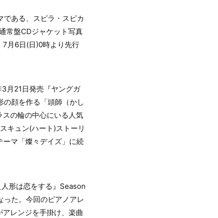
ーマである、スピラ・スピカ
＆通常盤CDジャケット写真
月6日(日)0時より先行
3月21日発売『ヤングガ
人形の顔を作る「頭師（かし
ラスの輪の中心にいる人気
スキュン(ハート)ストーリ
Pテーマ「燦々デイズ」に続
人形は恋をする』Season
なった。今回のピアノアレ
がアレンジを手掛け、楽曲