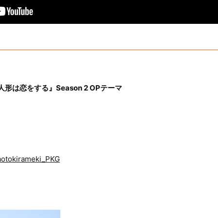
は恋をする』Season 2 OPテーマ
o/aotokirameki_PKG