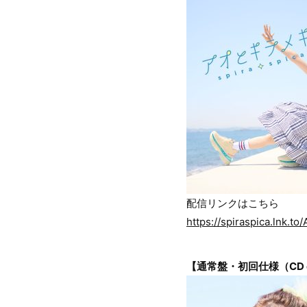
配信リンクはこちら
https://spiraspica.lnk.to
【通常盤・初回仕様（CD o