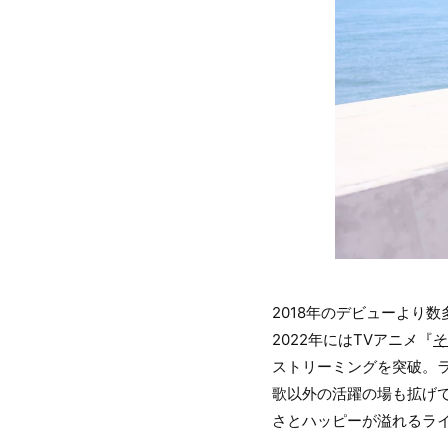
2018年のデビューより
2022年にはTVアニメ『
そ
ストリーミングを突破。ラジ
歌以外の活躍の場も拡げ
さとハッピーが溢れるラ