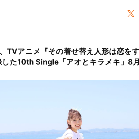
TVアニメ『その着せ替え人形は恋をする』
した10th Single「アオとキラメキ」