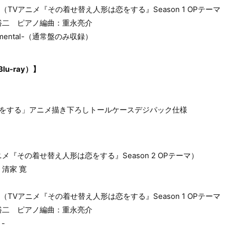
ver.-（TVアニメ『その着せ替え人形は恋をする』Season 1 OPテーマ
裕二 ピアノ編曲：重永亮介
umental-（通常盤のみ収録）
u-ray）】
恋をする」アニメ描き下ろしトールケースデジパック仕様
ニメ『その着せ替え人形は恋をする』Season 2 OPテーマ）
清家 寛
ver.-（TVアニメ『その着せ替え人形は恋をする』Season 1 OPテーマ
裕二 ピアノ編曲：重永亮介
.-