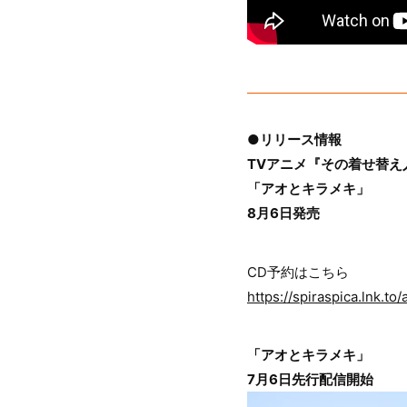
●リリース情報
TVアニメ『その着せ替え人形
「アオとキラメキ」
8月6日発売
CD予約はこちら
https://spiraspica.lnk.t
「アオとキラメキ」
7月6日先行配信開始