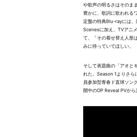
や歌声の明るさはそのま
豊かに、歌詞に歌われる
定盤の特典Blu-rayには
Scenesに加え、TVア
て、「その着せ替え人形
みに待っていてほしい。
そして表題曲の「アオとキ
れた。Season 1よ
員参加型青春ド直球ソング
開中のOP Reveal 