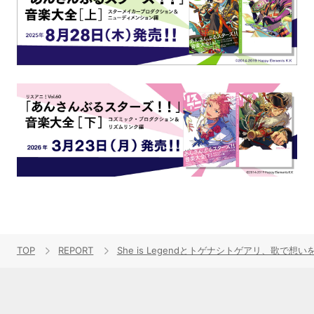
TOP
REPORT
She is Legendとトゲナシトゲアリ、歌で想い