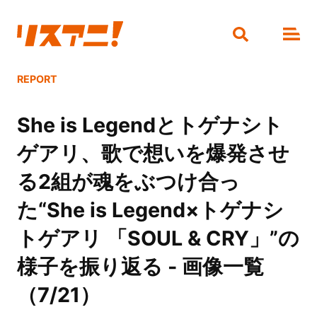
REPORT
She is Legendとトゲナシト
ゲアリ、歌で想いを爆発させ
る2組が魂をぶつけ合っ
た“She is Legend×トゲナシ
トゲアリ 「SOUL & CRY」”の
様子を振り返る - 画像一覧
（7/21）