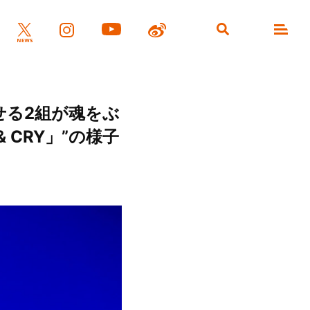
させる2組が魂をぶ
& CRY」”の様子