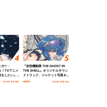
ンガー・
『攻殻機動隊 THE GHOST IN
歌う！TVアニメ
THE SHELL』オリジナルサウン
恋をしたい』
ドトラック、ジャケット写真＆
「Amore」
収録楽曲を公開！
2026.08.03
2026.08.06
NEWS