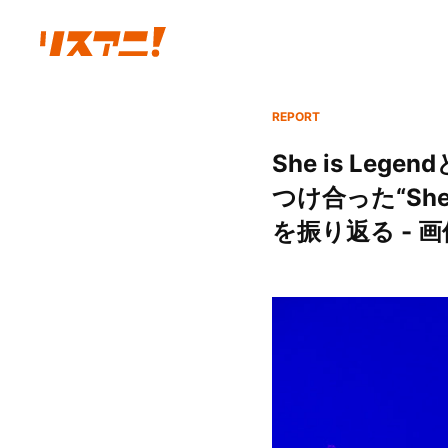
REPORT
She is L
つけ合った“She
を振り返る - 画