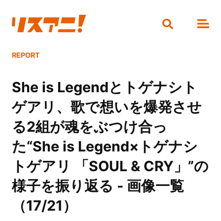
REPORT
She is Legendとトゲナシト
ゲアリ、歌で想いを爆発させ
る2組が魂をぶつけ合っ
た“She is Legend×トゲナシ
トゲアリ 「SOUL & CRY」”の
様子を振り返る - 画像一覧
（17/21）