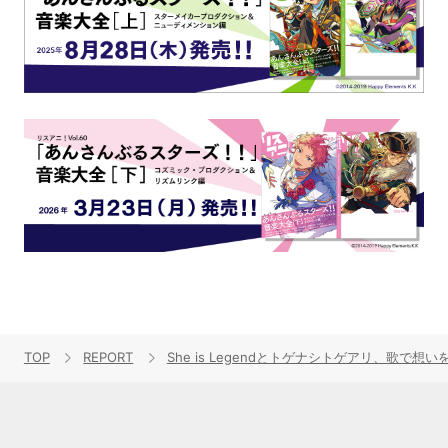
TOP
REPORT
She is Legendとトゲナシトゲアリ、歌で想い