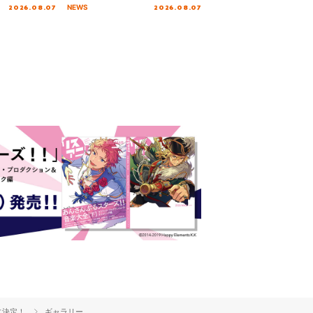
n Party
GEARMANIAの参戦も決定し、
2026.08.07
2026.08.07
NEWS
 Day.1レポ
初となる第3ステージの全貌が明
らかに！
に決定！
ギャラリー