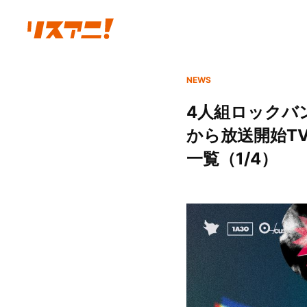
NEWS
4人組ロックバ
から放送開始T
一覧（1/4）