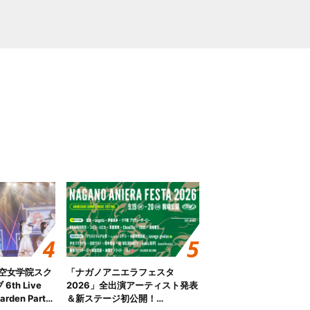
ノ空女学院スク
「ナガノアニエラフェスタ
th Live
2026」全出演アーティスト発表
rden Party
＆新ステージ初公開！