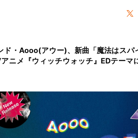
ンド・Aooo(アウー)、新曲「魔法はスパ
Vアニメ『ウィッチウォッチ』EDテーマに決