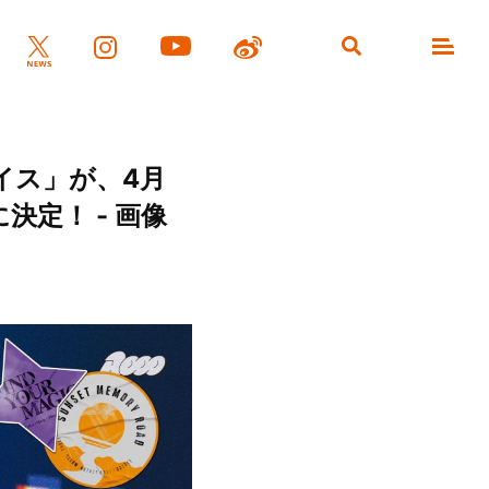
イス」が、4月
定！ - 画像