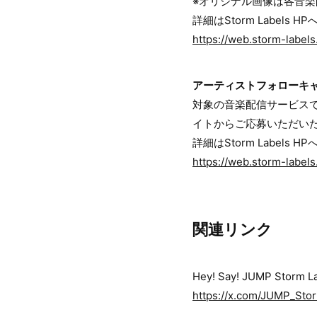
※オリジナル画像は各⾳
詳細はStorm Labels HP
https://web.storm-labels
アーティストフォローキ
対象の⾳楽配信サービスで「He
イトからご応募いただい
詳細はStorm Labels HP
https://web.storm-labels
関連リンク
Hey! Say! JUMP Sto
https://x.com/JUMP_Sto