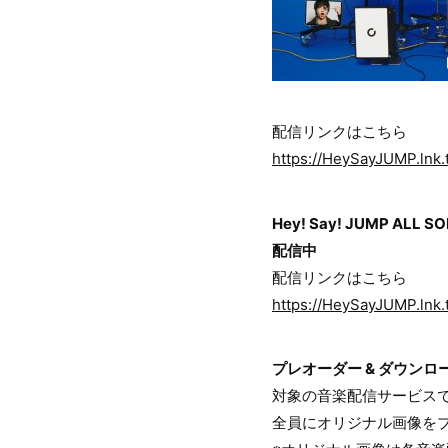
配信リンクはこちら
https://HeySayJUMP.lnk
Hey! Say! JUMP ALL S
配信中
配信リンクはこちら
https://HeySayJUMP.lnk
プレオーダー & ダウン
対象の⾳楽配信サービスで
全員にオリジナル画像を