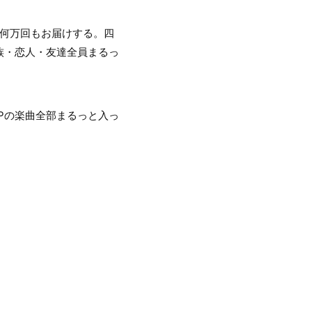
懸命何万回もお届けする。四
族・恋人・友達全員まるっ
JUMPの楽曲全部まるっと入っ