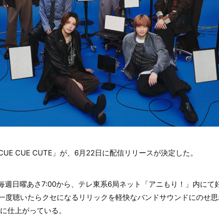
UE CUE CUTE」が、6月22日に配信リリースが決定した。
」は、毎週日曜あさ7:00から、テレ東系6局ネット「アニもり！」内に
一度聴いたらクセになるリリックを軽快なバンドサウンドにのせ思わず
グに仕上がっている。