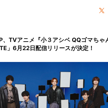
 JUMP、TVアニメ『小３アシベ QQゴマち
CUTE」6月22日配信リリースが決定！