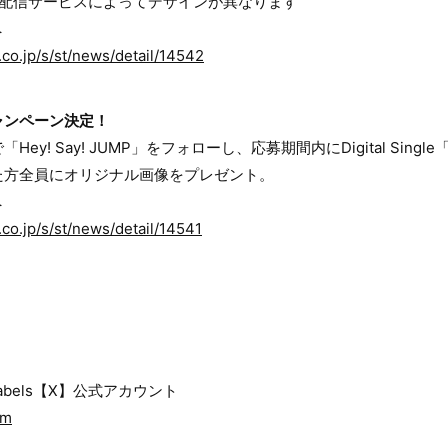
楽配信サービスによってデザインが異なります
へ
.co.jp/s/st/news/detail/14542
ャンペーン決定！
y! Say! JUMP」をフォローし、応募期間内にDigital Single「
た⽅全員にオリジナル画像をプレゼント。
へ
.co.jp/s/st/news/detail/14541
rm Labels【X】公式アカウント
rm