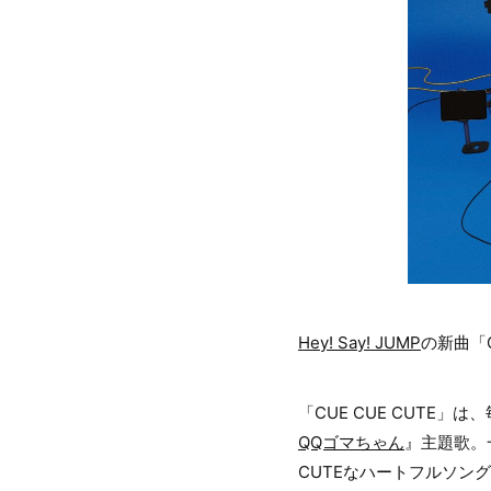
Hey! Say! JUMP
の新曲「C
「CUE CUE CUTE
QQゴマちゃん
』主題歌。
CUTEなハートフルソン