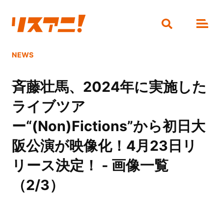
NEWS
斉藤壮馬、2024年に実施した
ライブツア
ー“(Non)Fictions”から初日大
阪公演が映像化！4月23日リ
リース決定！ - 画像一覧
（2/3）